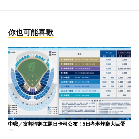
你也可能喜歡
中職／富邦悍將主題日卡司公布！5日孝琳炸翻大巨蛋
7/30