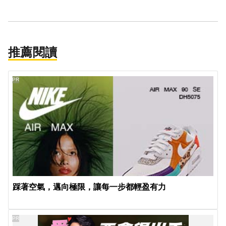
推薦閱讀
PR
踩著空氣，邁向極限，讓每一步都輕盈有力
PR