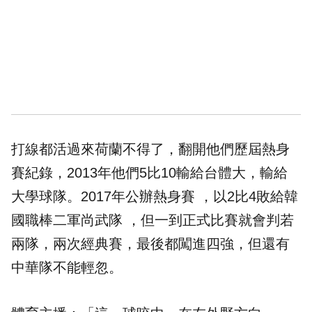
打線都活過來荷蘭不得了，翻開他們歷屆熱身
賽紀錄，2013年他們5比10輸給台體大，輸給
大學球隊。2017年公辦熱身賽 ，以2比4敗給韓
國職棒二軍尚武隊 ，但一到正式比賽就會判若
兩隊，兩次經典賽，最後都闖進四強，但還有
中華隊不能輕忽。