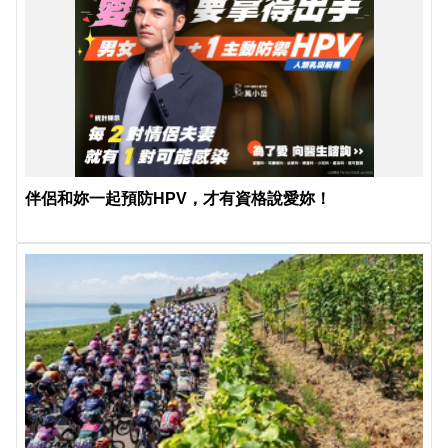
伴侶和妳一起預防HPV，才有資格說愛妳！