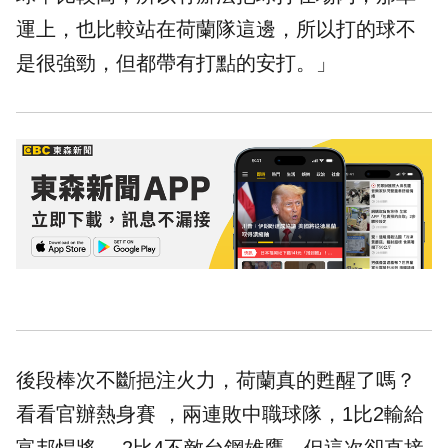
運上，也比較站在荷蘭隊這邊，所以打的球不
是很強勁，但都帶有打點的安打。」
後段棒次不斷挹注火力，荷蘭真的甦醒了嗎？
看看官辦熱身賽 ，兩連敗中職球隊，1比2輸給