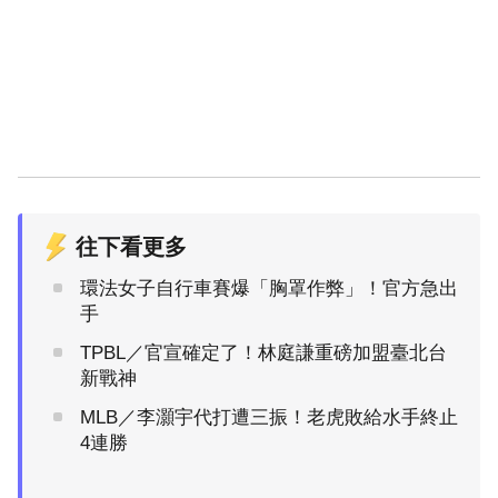
往下看更多
環法女子自行車賽爆「胸罩作弊」！官方急出
手
TPBL／官宣確定了！林庭謙重磅加盟臺北台
新戰神
MLB／李灝宇代打遭三振！老虎敗給水手終止
4連勝