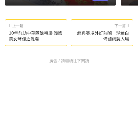
上一篇
下一篇
10年前助中華隊逆轉勝 護國
經典賽場外好熱鬧！球迷自
美女球僮近況曝
備國旗裝入場
廣告 / 請繼續往下閱讀