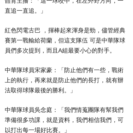
體育主播：「這一球咬中，在左外野方向，一
直追一直追。」
紅色閃電古巴 ，揮棒起來渾身是勁，儘管經典
賽第一戰輸給荷蘭，但這支隊伍 可是中華隊球
員們多次提到，而且A組最要小心的對手。
中華隊球員宋家豪：「防止他們有一些，戰術
上的執行，再來就是防止他們的長打，就有辦
法取得球隊最後的勝利。」
中華隊球員吳念庭：「我們情蒐團隊有幫我們
準備很多功課，就是資料，我們相信我們，可
以打出每一場好比賽。」