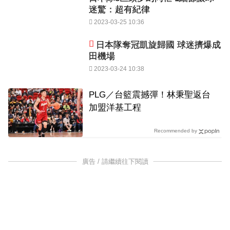
迷驚：超有紀律
2023-03-25 10:36
日本隊奪冠凱旋歸國 球迷擠爆成
田機場
2023-03-24 10:38
PLG／台籃震撼彈！林秉聖返台
加盟洋基工程
Recommended by
廣告 / 請繼續往下閱讀