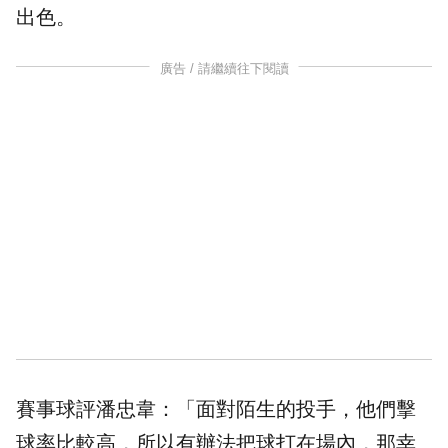
出色。
廣告 / 請繼續往下閱讀
賽事球評潘忠韋：「面對陌生的投手，他們擊
球率比較高，所以有辦法把球打在場內，那幸