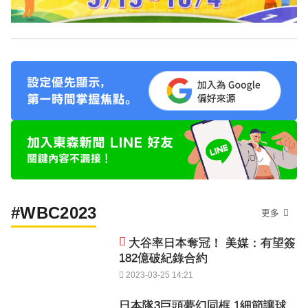
#WBC2023
更多
大谷率日本奪冠！ 美媒：有望簽
182億破紀錄合約
2023-03-25 14:21
日本隊3巨頭夢幻同框 1細節讓球