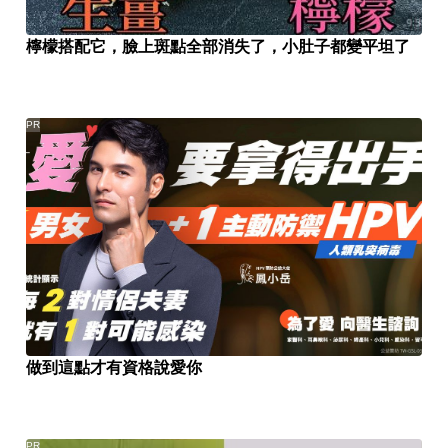
檸檬搭配它，臉上斑點全部消失了，小肚子都變平坦了
PR
做到這點才有資格說愛你
PR