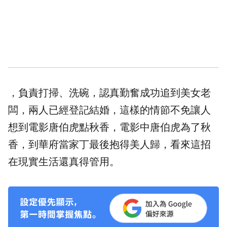
，負責打掃、洗碗，認真勤奮成功追到美女老
闆，兩人已經登記結婚，這樣的情節不免讓人
想到電影
唐伯虎
點秋香
，電影中唐伯虎為了秋
香，到華府當家丁最後抱得美人歸，看來這招
在現實生活還真得管用。