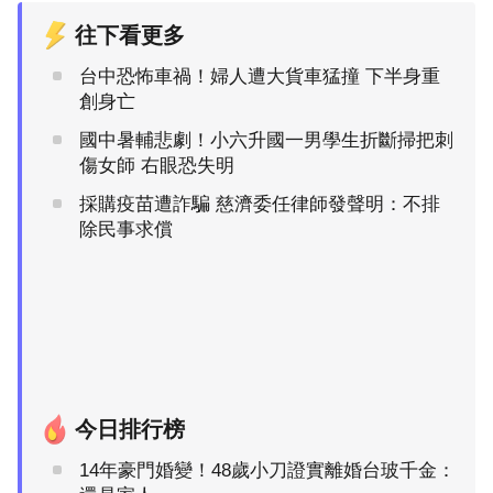
往下看更多
台中恐怖車禍！婦人遭大貨車猛撞 下半身重
創身亡
國中暑輔悲劇！小六升國一男學生折斷掃把刺
傷女師 右眼恐失明
採購疫苗遭詐騙 慈濟委任律師發聲明：不排
除民事求償
今日排行榜
14年豪門婚變！48歲小刀證實離婚台玻千金：