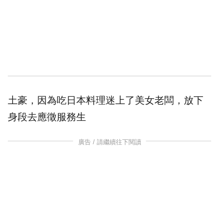
土豪
，因為吃日本料理迷上了美女老闆，放下
身段去應徵
服務生
廣告 / 請繼續往下閱讀