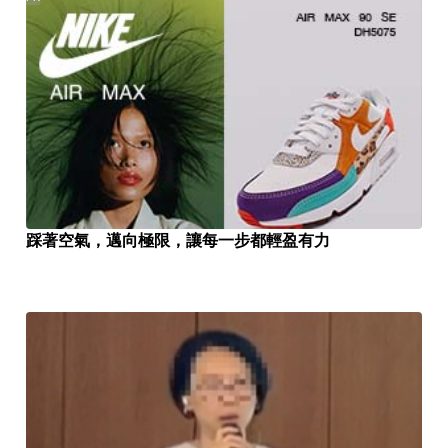
踩著空氣，邁向極限，讓每一步都輕盈有力