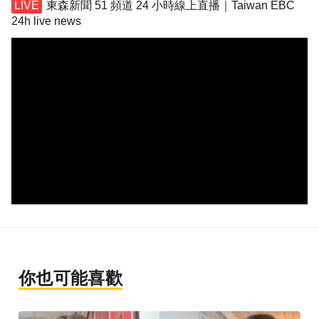
東森新聞 51 頻道 24 小時線上直播｜Taiwan EBC
24h live news
你也可能喜歡