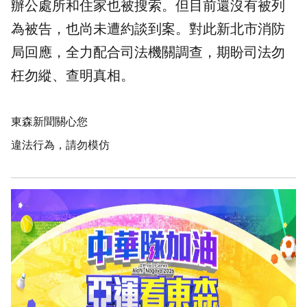
辦公處所和住家也被搜索。但目前還沒有被列
為被告，也尚未遭約談到案。對此新北市消防
局回應，全力配合司法機關調查，期盼司法勿
枉勿縱、查明真相。
東森新聞關心您
違法行為，請勿模仿