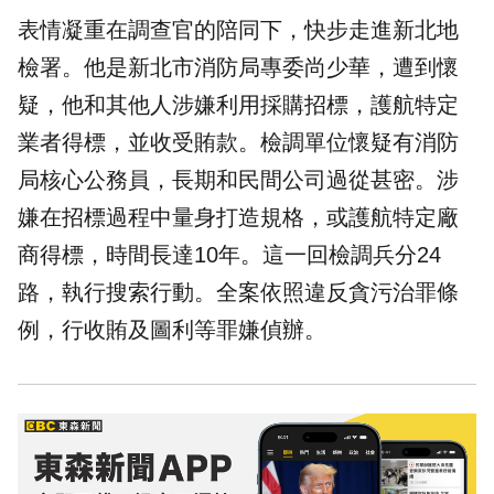
表情凝重在調查官的陪同下，快步走進新北地
檢署。他是新北市消防局專委尚少華，遭到懷
疑，他和其他人涉嫌利用採購招標，護航特定
業者得標，並收受賄款。檢調單位懷疑有消防
局核心公務員，長期和民間公司過從甚密。涉
嫌在招標過程中量身打造規格，或護航特定廠
商得標，時間長達10年。這一回檢調兵分24
路，執行搜索行動。全案依照違反貪污治罪條
例，行
收賄
及圖利等罪嫌偵辦。