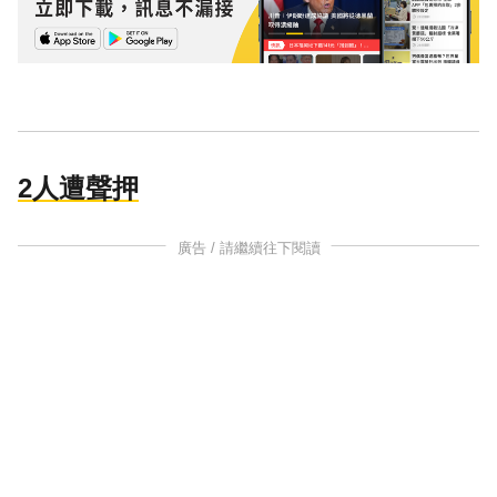
2人遭聲押
廣告 / 請繼續往下閱讀