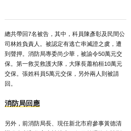
總共帶回7名被告，其中，科員陳彥彰及民間公
司林姓負責人。被認定有逃亡串滅證之虞，遭
到聲押。消防局專委尚少華，被諭令50萬元交
保。第一救災救護大隊，大隊長蕭柏桓10萬元
交保。張姓科員5萬元交保，另外兩人則被請
回。
消防局回應
另外，前消防局長、現任新北市府參事黃德清