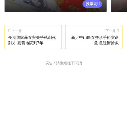
投票去
上一篇
下一篇
長期遭家暴女與夫爭執刺死
新／中山區女整形手術突命
對方 嘉義地院判7年
危 急送醫搶救
廣告 / 請繼續往下閱讀