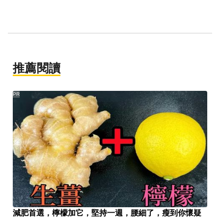
推薦閱讀
PR
減肥首選，檸檬加它，堅持一週，腰細了，瘦到你懷疑