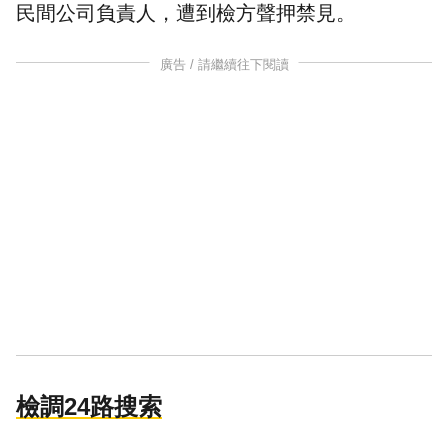
民間公司負責人，遭到檢方聲押禁見。
廣告 / 請繼續往下閱讀
檢調24路搜索