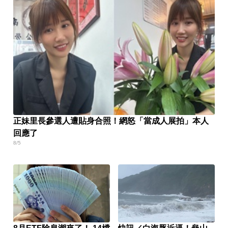
正妹里長參選人遭貼身合照！網怒「當成人展拍」本人
回應了
8/5