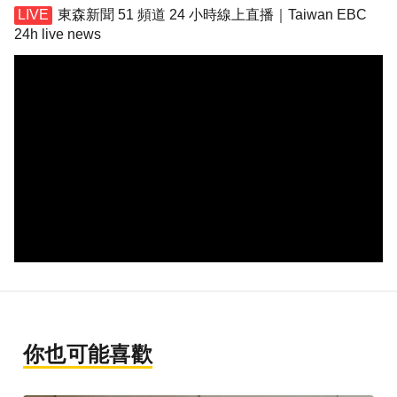
東森新聞 51 頻道 24 小時線上直播｜Taiwan EBC
24h live news
你也可能喜歡