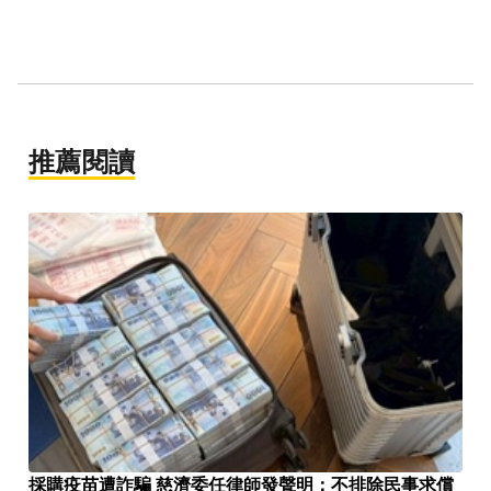
推薦閱讀
採購疫苗遭詐騙 慈濟委任律師發聲明：不排除民事求償