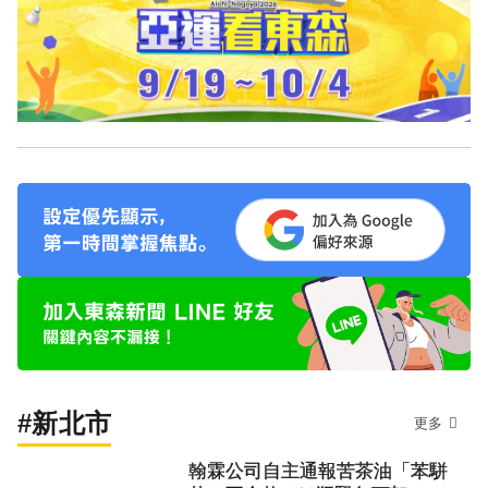
#新北市
更多
翰霖公司自主通報苦茶油「苯駢