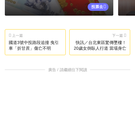
投票去
上一篇
下一篇
國道3號中投路段追撞 曳引
快訊／台北東區驚傳墜樓！
車「折甘蔗」傷亡不明
20歲女倒臥人行道 當場身亡
廣告 / 請繼續往下閱讀