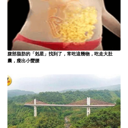
腹部脂肪的「剋星」找到了，常吃這幾物，吃走大肚
囊，瘦出小蠻腰