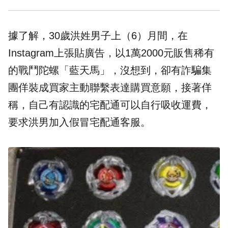
據了解，30歲洪姓男子上（6）月間，在
Instagram上張貼廣告，以1萬2000元販售稀有
的戰鬥陀螺「藍天馬」，沒想到，卻有詐騙集
團佯裝成買家主動聯繫表達購買意願，接著佯
稱，自己有認識的宅配通可以自行吸收運費，
要求洪男加入假冒宅配通客服。