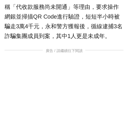
稱「代收款服務尚未開通」等理由，要求操作
網銀並掃描QR Code進行驗證，短短半小時被
騙走3萬4千元，永和警方獲報後，循線逮捕3名
詐騙集團成員到案，其中1人更是未成年。
廣告 / 請繼續往下閱讀