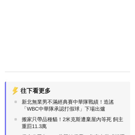
往下看更多
新北無業男不滿經典賽中華隊戰績！造謠
「WBC中華隊承認打假球」下場出爐
搬家只帶品種貓！2米克斯遭棄屋內等死 飼主
重罰11.3萬