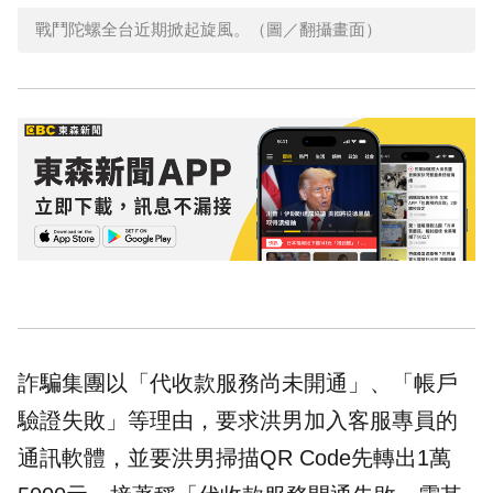
戰鬥陀螺全台近期掀起旋風。（圖／翻攝畫面）
詐騙集團以「代收款服務尚未開通」、「帳戶
驗證失敗」等理由，要求洪男加入客服專員的
通訊軟體，並要洪男掃描QR Code先轉出1萬