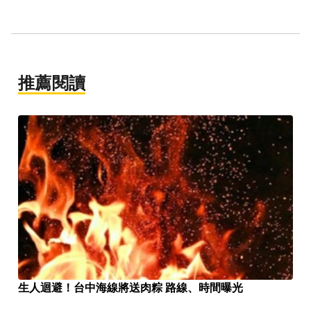
推薦閱讀
生人迴避！台中海線將送肉粽 路線、時間曝光