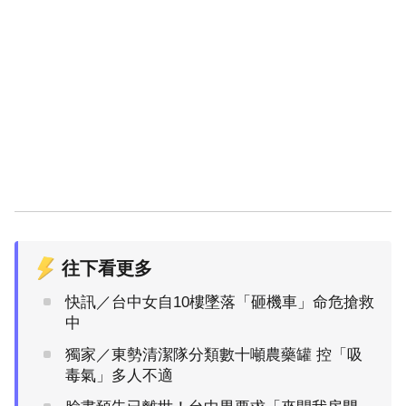
往下看更多
快訊／台中女自10樓墜落「砸機車」命危搶救
中
獨家／東勢清潔隊分類數十噸農藥罐 控「吸
毒氣」多人不適