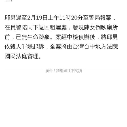
邱男遲至2月19日上午11時20分至警局報案，
在員警陪同下返回租屋處，發現陳女倒臥廁所
前，已無生命跡象。案經中檢偵辦後，將邱男
依殺人罪嫌起訴，全案將由台灣台中地方法院
國民法庭審理。
廣告 / 請繼續往下閱讀