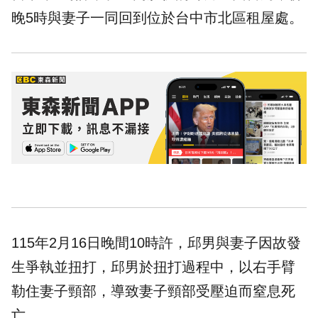
晚5時與妻子一同回到位於台中市北區租屋處。
115年2月16日晚間10時許，邱男與妻子因故發
生爭執並扭打，邱男於扭打過程中，以右手臂
勒住妻子頸部，導致妻子頸部受壓迫而窒息死
亡。