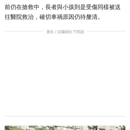
前仍在搶救中，長者與小孩則是受傷同樣被送
往醫院救治，確切車禍原因仍待釐清。
廣告 / 請繼續往下閱讀