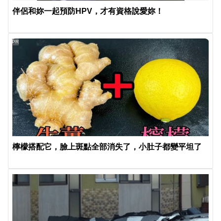
伴侶和妳一起預防HPV，才有資格說愛妳！
PR
檸檬搭配它，臉上斑點全部消失了，小肚子都變平坦了