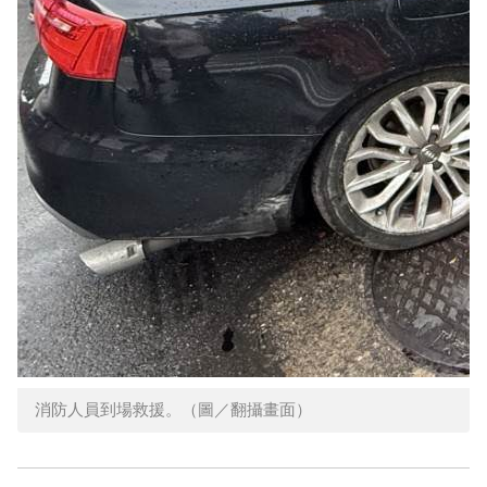
消防人員到場救援。（圖／翻攝畫面）