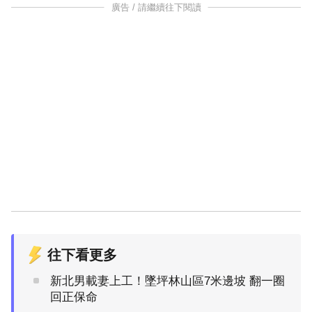
廣告 / 請繼續往下閱讀
往下看更多
新北男載妻上工！墜坪林山區7米邊坡 翻一圈
回正保命