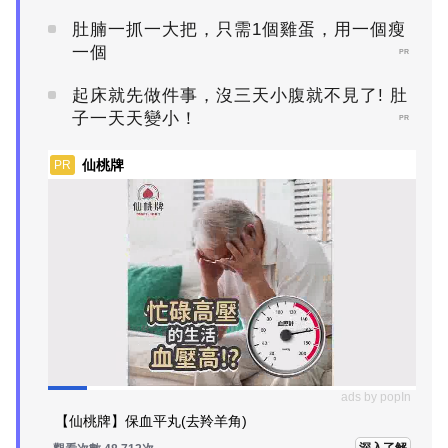
肚腩一抓一大把，只需1個雞蛋，用一個瘦
一個
PR
起床就先做件事，沒三天小腹就不見了! 肚
子一天天變小！
PR
仙桃牌
PR
ads by popIn
【仙桃牌】保血平丸(去羚羊角)
深入了解