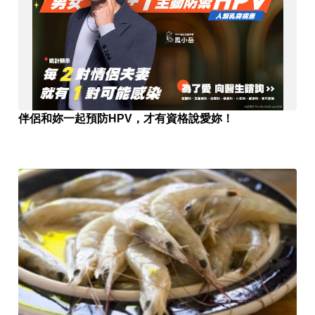
伴侶和妳一起預防HPV，才有資格說愛妳！