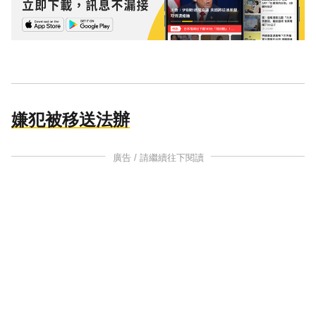
嫌犯被移送法辦
廣告 / 請繼續往下閱讀