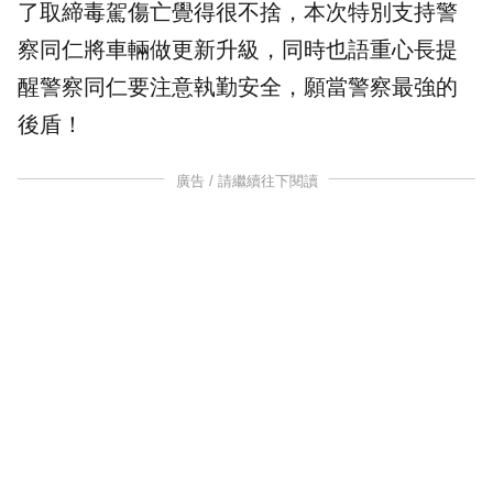
了取締毒駕傷亡覺得很不捨，本次特別支持警
察同仁將車輛做更新升級，同時也語重心長提
醒警察同仁要注意執勤安全，願當警察最強的
後盾！
廣告 / 請繼續往下閱讀