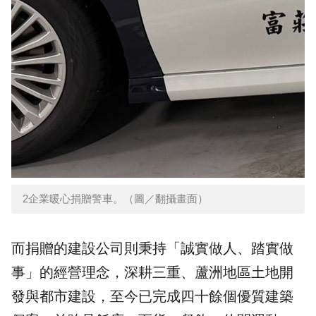
2企業暖心捐贈警車。（圖／翻攝畫面）
而捐贈的建設公司則秉持「誠實做人、踏實做
事」的經營理念，深耕三重、蘆洲地區土地開
發與都市建設，至今已完成四十餘個優質建築