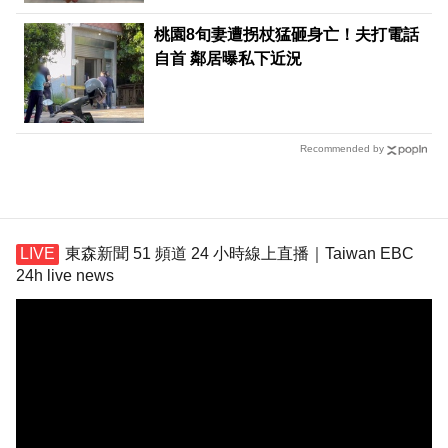
桃園8旬妻遭拐杖猛砸身亡！夫打電話
自首 鄰居曝私下近況
Recommended by
東森新聞 51 頻道 24 小時線上直播｜Taiwan EBC
24h live news