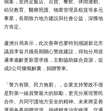
個案，並跨足飯店、百貨、餐飲、休閒運動、
幼兒教育、醫療照護、物業管理及租賃等多元
事業，長期致力地方建設與社會公益，深獲地
方肯定。
蘆洲分局表示，此次善舉也要特別感謝新北市
議員李翁月娥長期關心警政建設，得知分局巡
邏車逾齡更新需求後，主動協助媒合資源，促
成2公司慷慨解囊，捐贈警車。
「警力有限、民力無窮」，企業支持警政不僅
是對第一線員警最大的鼓勵，更充分展現警民
合作、共同守護地方安全的精神。未來將妥善
運用各界捐贈資源，持續精進治安維護、交通