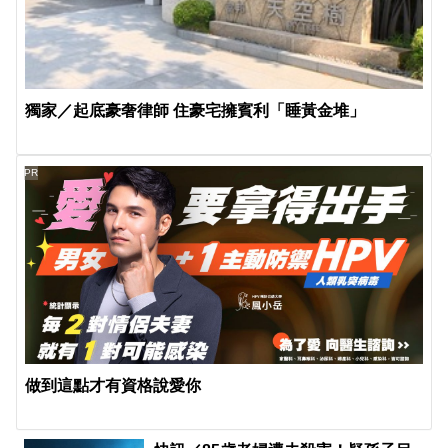
獨家／起底豪奢律師 住豪宅擁賓利「睡黃金堆」
PR
做到這點才有資格說愛你