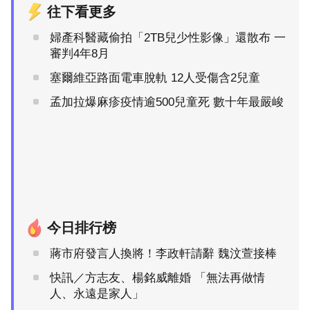
往下看更多
婦產科醫藏偷拍「2TB兒少性影像」還散布 一
審判4年8月
塞爾維亞路面電車脫軌 12人受傷含2兒童
孟加拉爆麻疹疫情逾500兒童死 數十年最嚴峻
今日排行榜
蔣市府發言人換將！李政軒請辭 魏汶萱接棒
快訊／方志友、楊銘威離婚 「無法再做情
人、永遠是家人」