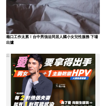
藉口工作太累！台中男強迫同居人國小女兒性服務 下場
出爐
PR