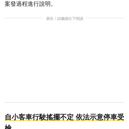
案發過程進行說明。
廣告 / 請繼續往下閱讀
自小客車行駛搖擺不定 依法示意停車受
檢