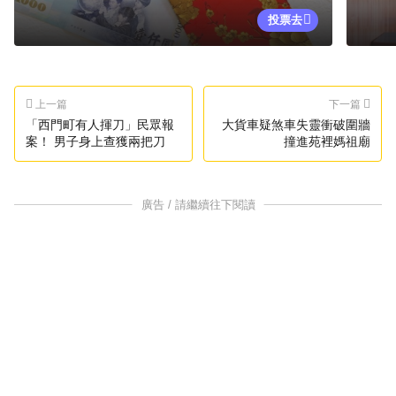
投票去
上一篇
下一篇
「西門町有人揮刀」民眾報
大貨車疑煞車失靈衝破圍牆
案！ 男子身上查獲兩把刀
撞進苑裡媽祖廟
廣告 / 請繼續往下閱讀