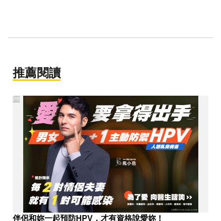
推薦閱讀
PR
伴侶和妳一起預防HPV，才有資格說愛妳！