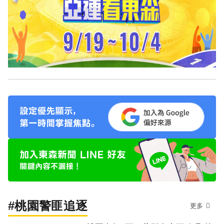
#桃園警匪追逐
更多