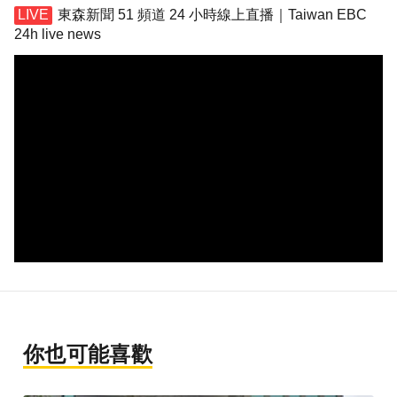
東森新聞 51 頻道 24 小時線上直播｜Taiwan EBC
24h live news
你也可能喜歡