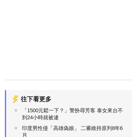
往下看更多
「1500元鬆一下？」警扮尋芳客 泰女來台不
到24小時就被逮
印度男性侵「高雄偽娘」 二審維持原判8年6
月