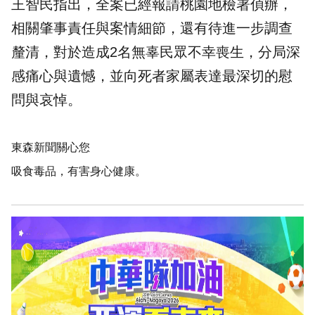
王智民指出，全案已經報請桃園地檢署偵辦，
相關肇事責任與案情細節，還有待進一步調查
釐清，對於造成2名無辜民眾不幸喪生，分局深
感痛心與遺憾，並向死者家屬表達最深切的慰
問與哀悼。
東森新聞關心您
吸食毒品，有害身心健康。