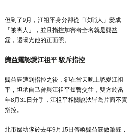
但到了9月，江祖平身分卻從「吹哨人」變成
「被害人」，並且指控加害者全名就是龔益
霆，還曝光他的正面照。
龔益霆認愛江祖平 駁斥指控
龔益霆遭到指控之後，卻在當天晚上認愛江祖
平，坦承自己曾與江祖平短暫交往，雙方於當
年8月31日分手，江祖平相關說法皆為片面不實
指控。
北市婦幼隊於去年9月15日傳喚龔益霆做筆錄，