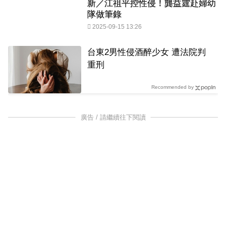
新／江祖平控性侵！龔益霆赴婦幼
隊做筆錄
2025-09-15 13:26
台東2男性侵酒醉少女 遭法院判
重刑
Recommended by
廣告 / 請繼續往下閱讀