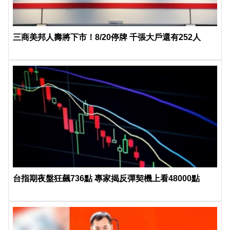
三商美邦人壽將下市！8/20停牌 千張大戶還有252人
台指期夜盤狂飆736點 專家揭反彈契機上看48000點