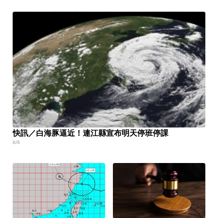
快訊／白海豚逼近！連江縣宣布明天停班停課
8/8