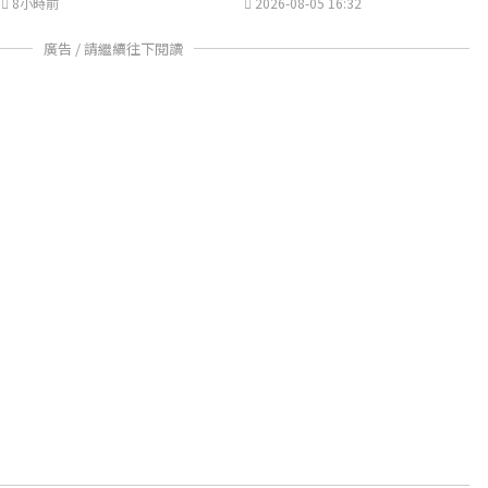
8小時前
2026-08-05 16:32
廣告 / 請繼續往下閱讀