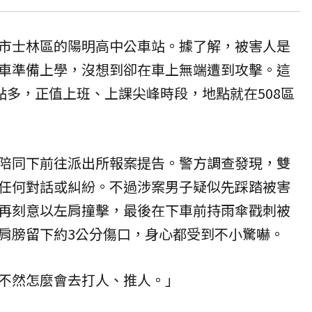
市士林區的陽明高中公車站。據了解，被害人是
車準備上學，沒想到卻在車上無端遭到攻擊。這
點多，正值上班、上課尖峰時段，地點就在508區
陪同下前往派出所報案提告。警方調查發現，雙
任何對話或糾紛。不過涉案男子疑似先踩踏被害
再刻意以左肩撞擊，最後在下車前持雨傘戳刺被
肩膀留下約3公分傷口，身心都受到不小驚嚇。
不然怎麼會去打人、推人。」