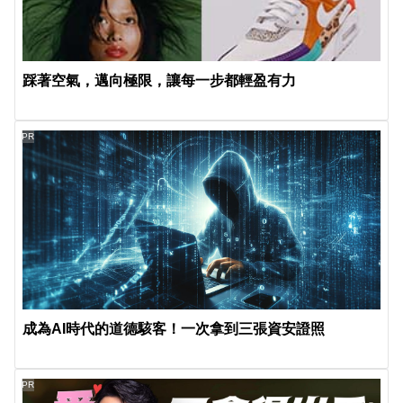
踩著空氣，邁向極限，讓每一步都輕盈有力
PR
成為AI時代的道德駭客！一次拿到三張資安證照
PR