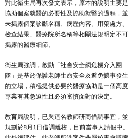
對此衛生局再次發文表示，原本的說明主要是
協助個案就醫的必要性及協助就醫的過程，並
未揭露個案診斷名稱、病歷內容、用藥處方、
檢查結果、醫療院所名稱等相關法規明定不可
揭露的醫療細節。
衛生局強調，啟動「社會安全網危機介入團
隊」是基於保護老師生命安全及避免憾事發生
的立場，積極提供必要的醫療協助是一個高度
專業有其急迫性且必須審慎面對的決定。
教育局說明，已與這名教師研商借調事宜，並
規劃於8月1日借調離校，目前當事人請假中。
此外經評估，此老師所涉案件非屬校事會議態