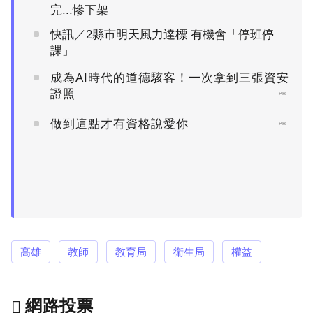
完...慘下架
快訊／2縣市明天風力達標 有機會「停班停
課」
成為AI時代的道德駭客！一次拿到三張資安
證照
PR
做到這點才有資格說愛你
PR
高雄
教師
教育局
衛生局
權益
網路投票