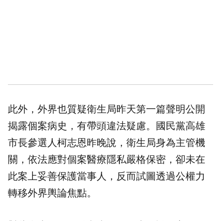
此外，外界也質疑衛生局昨天第一篇聲明公開
揭露個案病史，有帶頭違法疑慮。國民黨高雄
市長參選人柯志恩昨晚說，衛生局身為主管機
關，依法應對個案醫療隱私嚴格保密，卻未在
此案上妥善保護當事人，反而試圖透過公權力
轉移外界輿論焦點。