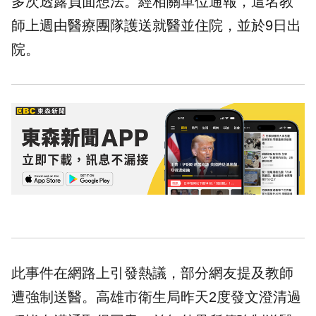
多次透露負面想法。經相關單位通報，這名教
師上週由醫療團隊護送就醫並住院，並於9日出
院。
此事件在網路上引發熱議，部分網友提及教師
遭強制送醫。高雄市衛生局昨天2度發文澄清過