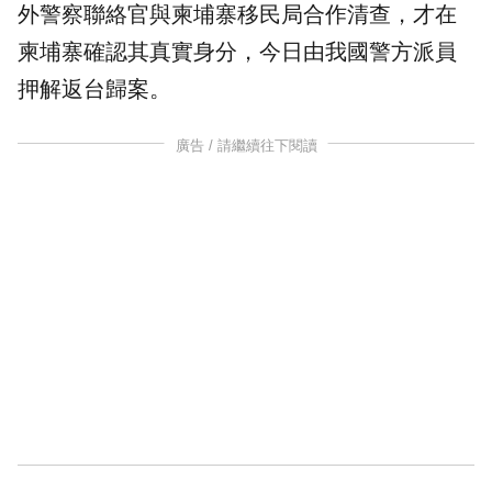
外警察聯絡官與
柬埔寨
移民局合作清查，才在
柬埔寨確認其真實身分，今日由我國警方派員
押解返台歸案。
廣告 / 請繼續往下閱讀