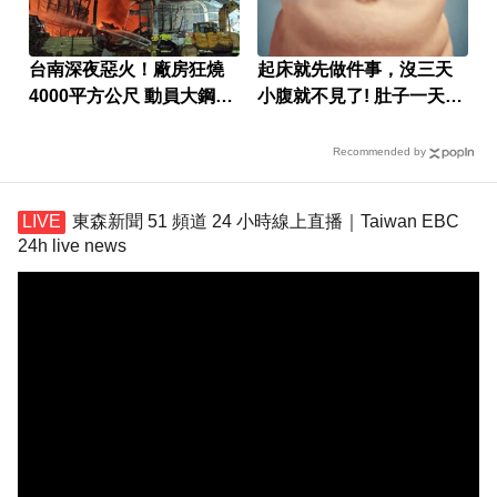
台南深夜惡火！廠房狂燒
起床就先做件事，沒三天
4000平方公尺 動員大鋼牙
小腹就不見了! 肚子一天天
搶救
變小！
Recommended by
東森新聞 51 頻道 24 小時線上直播｜Taiwan EBC
24h live news