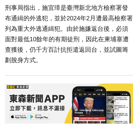
刑事局指出，施宜璋是臺灣新北地方檢察署發
布通緝的外逃犯，並於2024年2月遭最高檢察署
列為重大外逃通緝犯。由於施嫌返台後，必須
面對最低10餘年的有期徒刑，因此在柬埔寨遭
查獲後，仍千方百計抗拒遣返回台，並試圖籌
劃脫身方式。