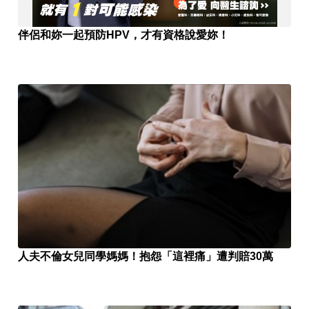
伴侶和妳一起預防HPV，才有資格說愛妳！
人夫不倫女兒同學媽媽！抱怨「這裡痛」遭判賠30萬