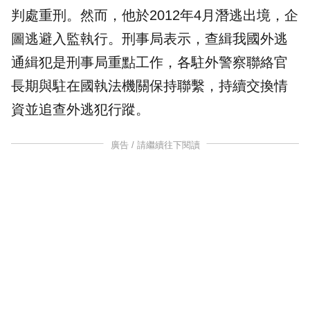
判處重刑。然而，他於2012年4月潛逃出境，企
圖逃避入監執行。刑事局表示，查緝我國外逃
通緝犯是刑事局重點工作，各駐外警察聯絡官
長期與駐在國執法機關保持聯繫，持續交換情
資並追查外逃犯行蹤。
廣告 / 請繼續往下閱讀