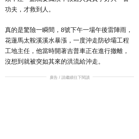
功夫，才救到人。
真的是驚險一瞬間，8號下午一場午後雷陣雨，
花蓮馬太鞍溪溪水暴漲，一度沖走防砂壩工程
工地主任，他當時開著吉普車正在進行撤離，
沒想到就被突如其來的洪流給沖走。
廣告 / 請繼續往下閱讀