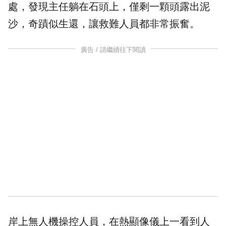
處，發現主任躺在石頭上，僅剩一顆頭露出泥
沙，奇蹟似
生還
，讓救難人員都非常振奮。
廣告 / 請繼續往下閱讀
岸上無人機操控人員，在熱顯像儀上一看到人