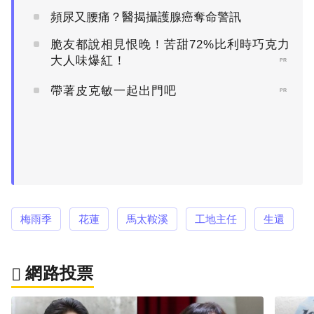
頻尿又腰痛？醫揭攝護腺癌奪命警訊
脆友都說相見恨晚！苦甜72%比利時巧克力
大人味爆紅！
PR
帶著皮克敏一起出門吧
PR
梅雨季
花蓮
馬太鞍溪
工地主任
生還
網路投票