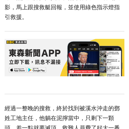
影，馬上跟搜救艇回報，並使用綠色指示燈指
引救援。
經過一整晚的搜救，終於找到被溪水沖走的鄧
姓工地主任，他躺在泥擰當中，只剩下一顆
頭，差一點就要滅頂，救難人員費了好大一番