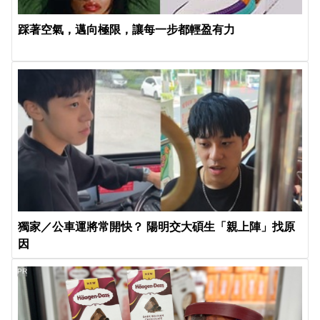
踩著空氣，邁向極限，讓每一步都輕盈有力
獨家／公車運將常開快？ 陽明交大碩生「親上陣」找原
因
PR