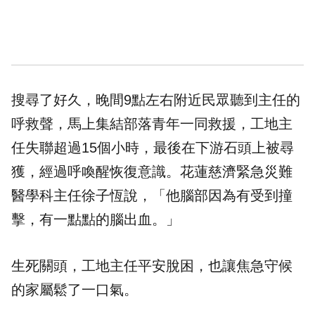
搜尋了好久，晚間9點左右附近民眾聽到主任的
呼救聲，馬上集結部落青年一同救援，工地主
任失聯超過15個小時，最後在下游石頭上被尋
獲，經過呼喚醒恢復意識。花蓮慈濟緊急災難
醫學科主任徐子恆說，「他腦部因為有受到撞
擊，有一點點的腦出血。」
生死關頭，工地主任平安脫困，也讓焦急守候
的家屬鬆了一口氣。