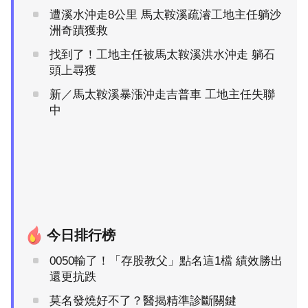
遭溪水沖走8公里 馬太鞍溪疏濬工地主任躺沙
洲奇蹟獲救
找到了！工地主任被馬太鞍溪洪水沖走 躺石
頭上尋獲
新／馬太鞍溪暴漲沖走吉普車 工地主任失聯
中
今日排行榜
0050輸了！「存股教父」點名這1檔 績效勝出
還更抗跌
莫名發燒好不了？醫揭精準診斷關鍵