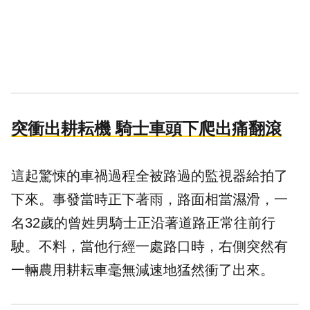
突衝出耕耘機 騎士車頭下爬出痛翻滾
這起驚悚的車禍過程全被路過的監視器給拍了
下來。事發當時正下著雨，路面相當濕滑，一
名32歲的曾姓男騎士正沿著道路正常往前行
駛。不料，當他行經一處路口時，右側突然有
一輛農用耕耘車毫無減速地猛然衝了出來。