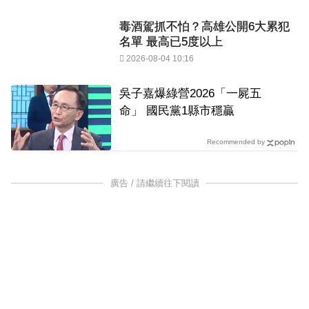
毒酒駕抓不怕？高雄公開6大累犯
名單 最高已5度以上
2026-08-04 10:16
吳子嘉爆綠營2026「一屍五
命」 國民黨1縣市穩贏
Recommended by
廣告 / 請繼續往下閱讀