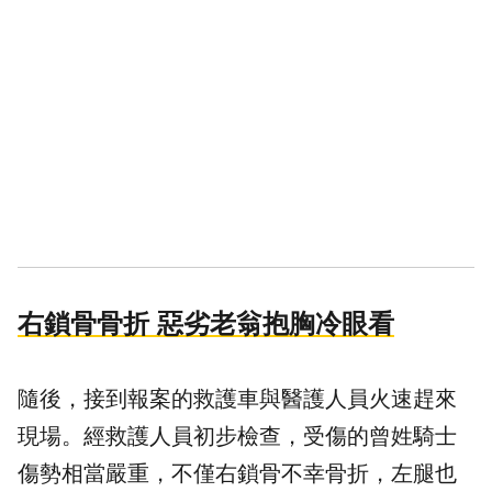
右鎖骨骨折 惡劣老翁抱胸冷眼看
隨後，接到報案的救護車與醫護人員火速趕來
現場。經救護人員初步檢查，受傷的曾姓騎士
傷勢相當嚴重，不僅右鎖骨不幸骨折，左腿也