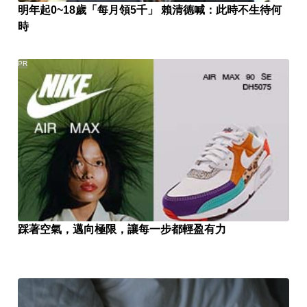
明年起0~18歲「每月領5千」 賴清德喊：此時不生待何
時
PR
踩著空氣，邁向極限，讓每一步都輕盈有力