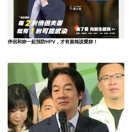
伴侶和妳一起預防HPV，才有資格說愛妳！