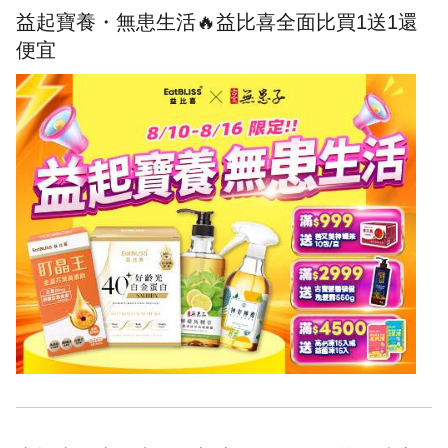
益起寶養・無患生活🔥益比喜全面比買1送1還
便宜