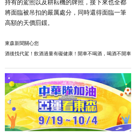
持有的駕照以及耕耘機的
牌照
，接下來也全都
將面臨被吊扣的嚴厲處分，同時還得面臨一筆
高額的天價罰鍰。
東森新聞關心您
酒後找代駕！飲酒過量有礙健康！開車不喝酒，喝酒不開車