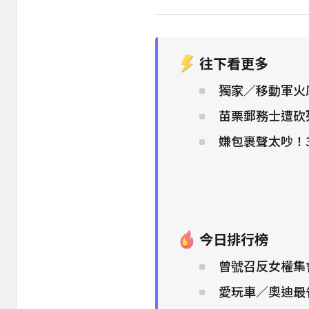
往下看更多
獨家／移動軍火
苗栗郵務士遭砍
嫌包裹聲太吵！
今日排行榜
曾號召反女權集
愛玩車／奧迪最省電