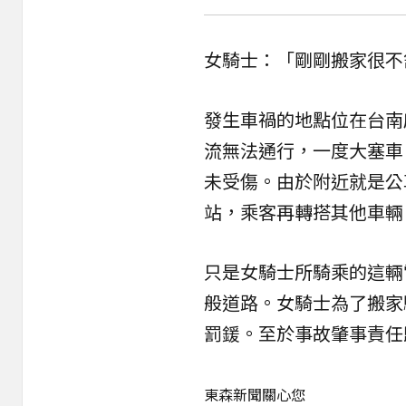
女騎士：「剛剛搬家很不
發生車禍的地點位在台南
流無法通行，一度大塞車
未受傷。由於附近就是公
站，乘客再轉搭其他車輛
只是女騎士所騎乘的這輛
般道路。女騎士為了搬家騎
罰鍰。至於事故肇事責任
東森新聞關心您