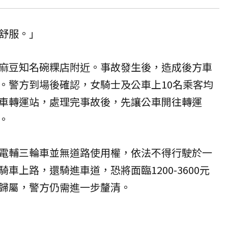
舒服。」
麻豆知名碗粿店附近。事故發生後，造成後方車
。警方到場後確認，女騎士及公車上10名乘客均
車轉運站，處理完事故後，先讓公車開往轉運
。
電輔三輪車並無道路使用權，依法不得行駛於一
車上路，還騎進車道，恐將面臨1200-3600元
歸屬，警方仍需進一步釐清。