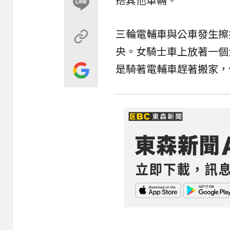
三輪電輔車與公車發生擦
央。女騎士車上放著一個
是騎著電輔車趕著搬家，