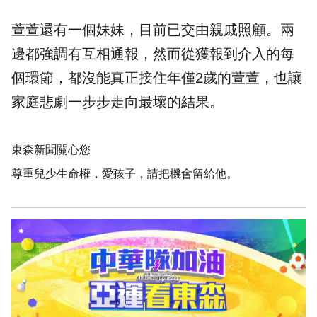
萱萱還有一個妹妹，目前已交由親戚照顧。兩
邊都強調有互相通報，然而從獲報到介入的每
個環節，都沒能真正接住年僅2歲的萱萱，也讓
家庭悲劇一步步走向最壞的結果。
東森新聞關心您
尊重兒少生命權，愛孩子，請把機會留給他。