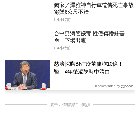
獨家／潭雅神自行車道傳死亡事故
翁墜6公尺不治
4小時前
台中男滴管餵毒 性侵傳播妹害
命！下場出爐
4小時前
慈濟採購BNT疫苗被詐10億！
醫：4年後還陳時中清白
Recommended by
廣告 / 請繼續往下閱讀