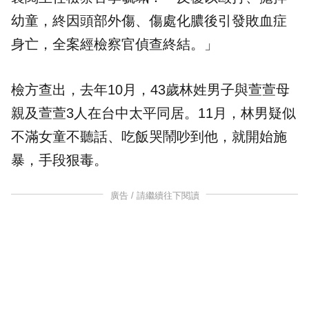
幼童，終因頭部外傷、傷處化膿後引發敗血症
身亡，全案經檢察官偵查終結。」
檢方查出，去年10月，43歲林姓男子與萱萱母
親及萱萱3人在台中太平同居。11月，林男疑似
不滿女童不聽話、吃飯哭鬧吵到他，就開始施
暴，手段狠毒。
廣告 / 請繼續往下閱讀