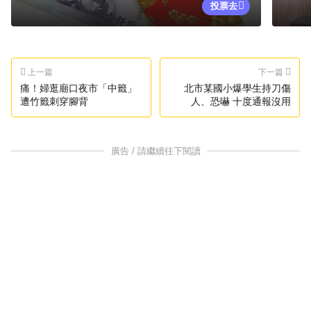
投票去
上一篇
下一篇
痛！婦逛廟口夜市「中籤」
北市某國小爆學生持刀傷
遭竹籤刺穿腳背
人、恐嚇 十度通報沒用
廣告 / 請繼續往下閱讀