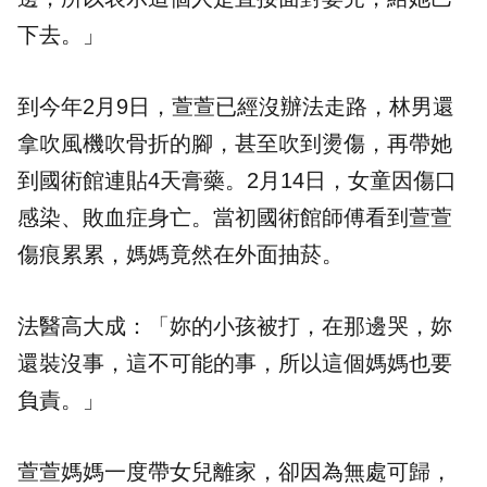
下去。」
到今年2月9日，萱萱已經沒辦法走路，林男還
拿吹風機吹骨折的腳，甚至吹到燙傷，再帶她
到國術館連貼4天膏藥。2月14日，女童因傷口
感染、敗血症身亡。當初國術館師傅看到萱萱
傷痕累累，媽媽竟然在外面抽菸。
法醫高大成：「妳的小孩被打，在那邊哭，妳
還裝沒事，這不可能的事，所以這個媽媽也要
負責。」
萱萱媽媽一度帶女兒離家，卻因為無處可歸，