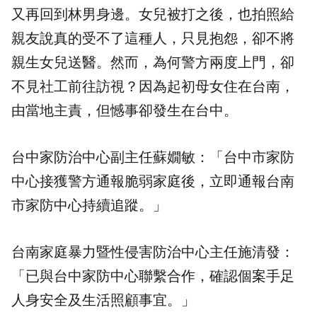
又再回到林男身邊。女兒被打之後，也拍照給
親友說真的受不了這種人，只見抱怨，卻不將
親生女兒送醫。然而，為何警方兩度上門，卻
不見社工前往訪視？因為起初母女住在台南，
由當地主責，但憾事卻發生在台中。
台中家防治中心副主任蘇嫺敏：「台中市家防
中心接獲警方通報脆弱家庭後，立即通報台南
市家防中心持續追蹤。」
台南家庭暴力暨性侵害防治中心主任施清發：
「已與台中家防中心聯繫合作，確認個案手足
人身安全及生活照顧事宜。」