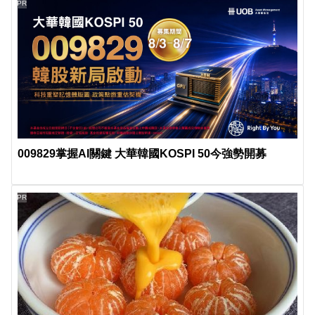
PR
009829掌握AI關鍵 大華韓國KOSPI 50今強勢開募
PR