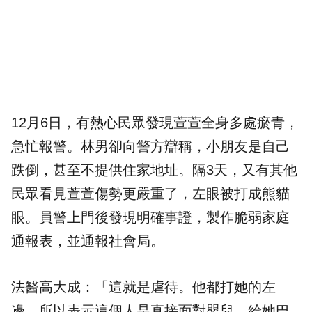
12月6日，有熱心民眾發現萱萱全身多處瘀青，
急忙報警。林男卻向警方辯稱，小朋友是自己
跌倒，甚至不提供住家地址。隔3天，又有其他
民眾看見萱萱傷勢更嚴重了，左眼被打成熊貓
眼。員警上門後發現明確事證，製作脆弱家庭
通報表，並通報社會局。
法醫高大成：「這就是虐待。他都打她的左
邊，所以表示這個人是直接面對嬰兒，給她巴