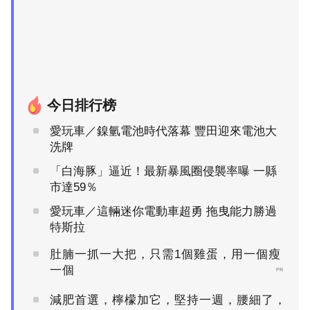
今日排行榜
愛玩車／鎳氫電池時代落幕 豐田迎來電池大
洗牌
「白海豚」逼近！最新暴風圈侵襲率曝 一縣
市達59％
愛玩車／這輛迷你電動車超勇 拖曳能力勝過
特斯拉
肚腩一抓一大把，只需1個雞蛋，用一個瘦
一個
PR
減肥首選，檸檬加它，堅持一週，腰細了，