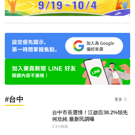
#台中
更多
台中市長選情！江啟臣38.2%領先
何欣純 最新民調曝
3小時前