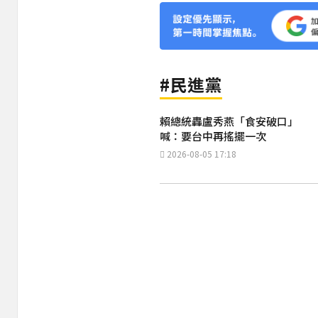
#民進黨
賴總統轟盧秀燕「食安破口」
喊：要台中再搖擺一次
2026-08-05 17:18