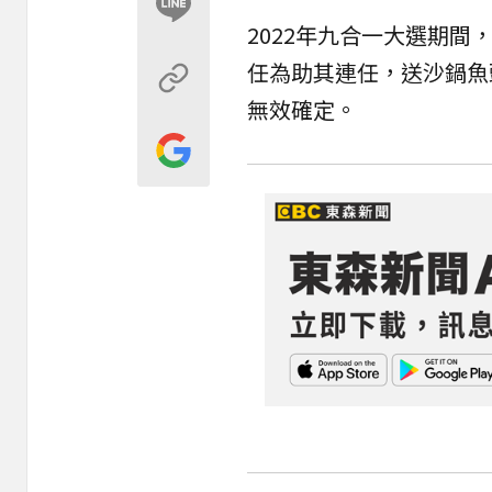
2022年九合一大選期
任為助其連任，送沙鍋魚
無效確定。