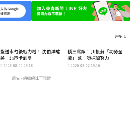
更多
堅送水勺後戰力增！ 沈伯洋嗆
槓三鶯線！ 川批蘇「功勞全
蔣：北市卡到陰
攬」 蘇：勿抹殺努力
2026-08-02 23:18
2026-08-02 15:16
廣告 / 請繼續往下閱讀