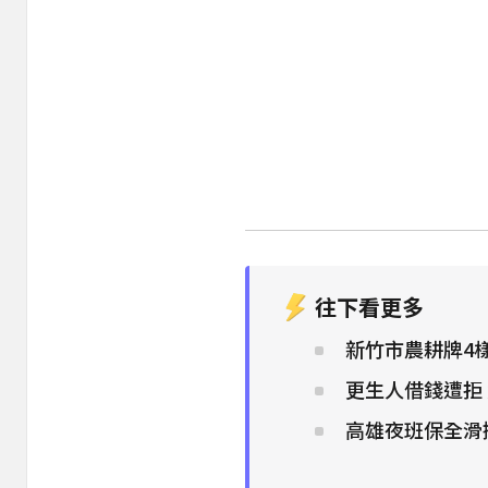
往下看更多
新竹市農耕牌4樣
更生人借錢遭拒 
高雄夜班保全滑