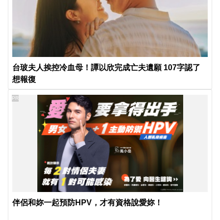
台玻夫人挨控冷血母！譚以欣完成亡夫遺願 107字認了
想報復
PR
伴侶和妳一起預防HPV，才有資格說愛妳！