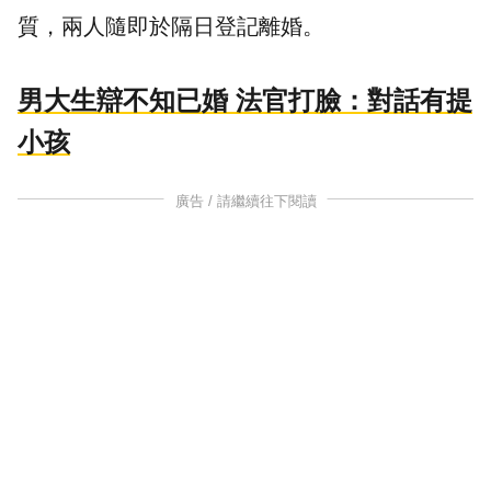
質，兩人隨即於隔日登記離婚。
男大生辯不知已婚 法官打臉：對話有提
小孩
廣告 / 請繼續往下閱讀