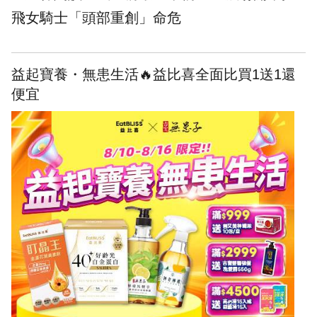
飛女騎士「頭部重創」命危
益起寶養・無患生活🔥益比喜全面比買1送1還
便宜