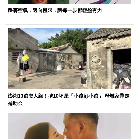
踩著空氣，邁向極限，讓每一步都輕盈有力
澎湖13孩沒人顧！擠10坪屋「小孩顧小孩」 母離家帶走
補助金