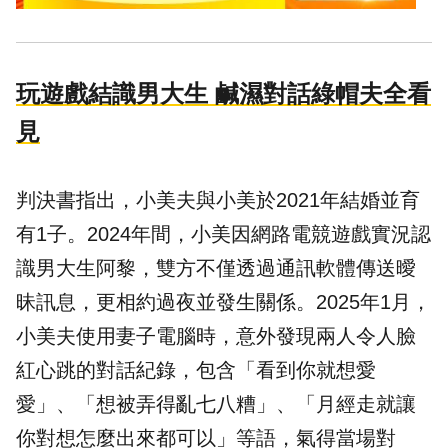
玩遊戲結識男大生 鹹濕對話綠帽夫全看
見
判決書指出，小美夫與小美於2021年結婚並育
有1子。2024年間，小美因網路電競遊戲實況認
識男大生阿黎，雙方不僅透過通訊軟體傳送曖
昧訊息，更相約過夜並發生關係。2025年1月，
小美夫使用妻子電腦時，意外發現兩人令人臉
紅心跳的對話紀錄，包含「看到你就想愛
愛」、「想被弄得亂七八糟」、「月經走就讓
你對想怎麼出來都可以」等語，氣得當場對