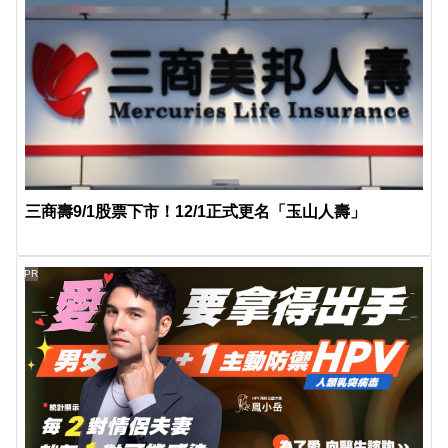
三商壽9/1股票下市！12/1正式更名「玉山人壽」
PR