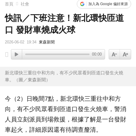
首頁
社會
加入為 Google 偏好來源
快訊／下班注意！新北環快匝道
口 發財車燒成火球
2026-06-02
19:34
東森新聞
00:00
新北環快三重往中和方向，有不少民眾看到匝道口發生火燒
車。（圖／東森新聞）
今（2）日晚間7點，新北環快三重往中和方
向，有不少民眾看到匝道口發生
火燒車
，警消
人員立刻派員到場救援，根據了解是一台發財
車起火，詳細原因還有待調查釐清。