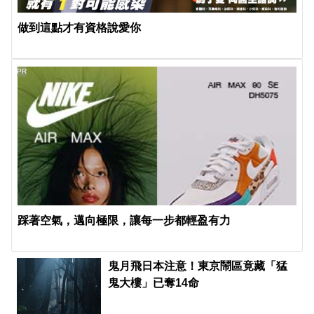
做到這點才有資格說愛你
PR
踩著空氣，邁向極限，讓每一步都輕盈有力
鬼月飛日本注意！東京鬧區竟藏「猛
鬼大樓」已奪14命