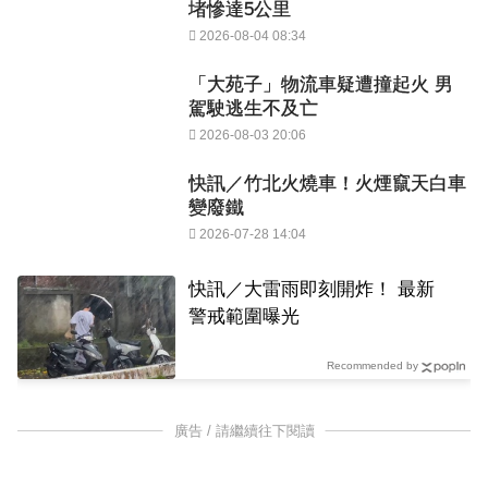
堵慘達5公里
2026-08-04 08:34
「大苑子」物流車疑遭撞起火 男
駕駛逃生不及亡
2026-08-03 20:06
快訊／竹北火燒車！火煙竄天白車
變廢鐵
2026-07-28 14:04
快訊／大雷雨即刻開炸！ 最新
警戒範圍曝光
Recommended by
廣告 / 請繼續往下閱讀