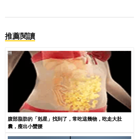
推薦閱讀
PR
腹部脂肪的「剋星」找到了，常吃這幾物，吃走大肚
囊，瘦出小蠻腰