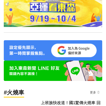
#火燒車
更多
上班族快改道！國1驚傳火燒車 回