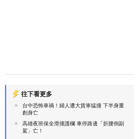
往下看更多
台中恐怖車禍！婦人遭大貨車猛撞 下半身重
創身亡
高雄夜班保全滑撞護欄 車停路邊「折腰倒副
駕」亡！