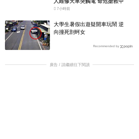
人維修天車突觸電 命危搶救中
7小時前
大學生暑假出遊疑開車玩鬧 逆
向撞死剖蚵女
Recommended by
廣告 / 請繼續往下閱讀