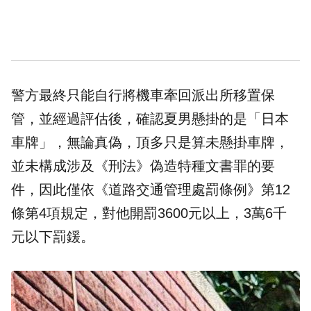
警方最終只能自行將機車牽回派出所移置保
管，並經過評估後，確認夏男懸掛的是「日本
車牌」，無論真偽，頂多只是算未懸掛車牌，
並未構成涉及《刑法》偽造特種文書罪的要
件，因此僅依《道路交通管理處罰條例》第12
條第4項規定，對他開罰3600元以上，3萬6千
元以下罰鍰。