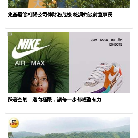
兆基屋管相關公司傳財務危機 檢調約談前董事長
PR
踩著空氣，邁向極限，讓每一步都輕盈有力