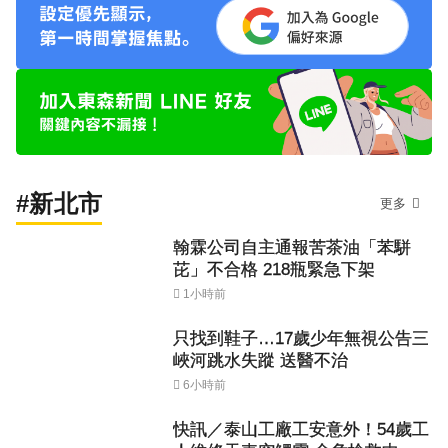
#新北市
更多
翰霖公司自主通報苦茶油「苯駢
芘」不合格 218瓶緊急下架
1小時前
只找到鞋子…17歲少年無視公告三
峽河跳水失蹤 送醫不治
6小時前
快訊／泰山工廠工安意外！54歲工