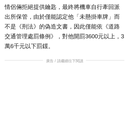
情侶倆拒絕提供鑰匙，最終將機車自行牽回派
出所保管，由於僅能認定他「未懸掛車牌」而
不是《刑法》的偽造文書，因此僅能依《道路
交通管理處罰條例》，對他開罰3600元以上，3
萬6千元以下罰鍰。
廣告 / 請繼續往下閱讀