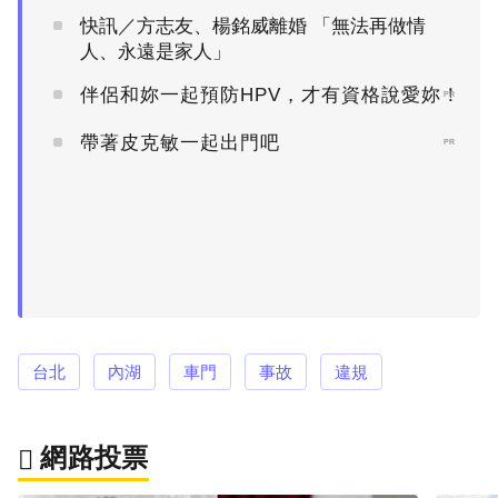
快訊／方志友、楊銘威離婚 「無法再做情
人、永遠是家人」
伴侶和妳一起預防HPV，才有資格說愛妳！
PR
帶著皮克敏一起出門吧
PR
台北
內湖
車門
事故
違規
網路投票