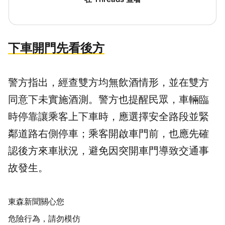
下車開門先看後方
警方指出，經查雙方均無飲酒情形，並在雙方
同意下未實施酒測。警方也提醒民眾，車輛臨
時停靠讓乘客上下車時，應選擇安全路段並緊
鄰道路右側停車；乘客開啟車門前，也應先確
認後方來車狀況，避免因突開車門導致交通事
故發生。
東森新聞關心您
危險行為，請勿模仿