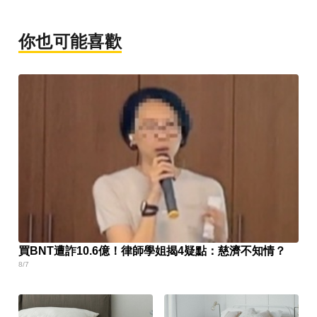
你也可能喜歡
買BNT遭詐10.6億！律師學姐揭4疑點：慈濟不知情？
8/7