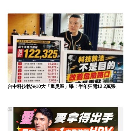
台中科技執法10大「重災區」曝！半年狂開12.2萬張
PR