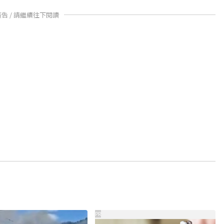
廣告 / 請繼續往下閱讀
PR