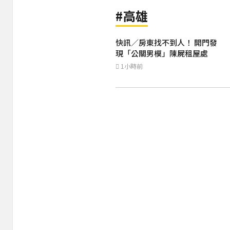
#高雄
快訊／房東找不到人！ 開門發
現「公關男模」陳屍租屋處
1小時前