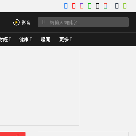
財經
健康
暖聞
更多