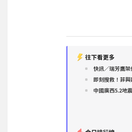
往下看更多
快訊／瑞芳鷹架
即刻搜救！菲興建
中國廣西5.2