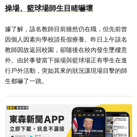
操場、籃球場師生目睹嚇壞
據了解，該名教師目前雖然仍在職，但先前曾
因個人因素向學校請長假療養。昨日上午該名
教師因故返回校園，卻隨後在校內發生墜樓意
外。由於事發當下操場與籃球場正有學生在進
行戶外活動，突如其來的狀況讓現場目擊的師
生都嚇了一跳。