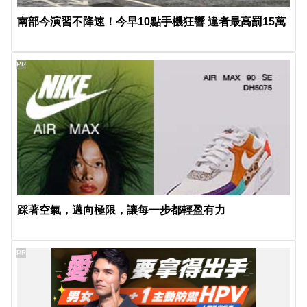
南部今演習不降速！今早10點手機狂響 違者最高罰15萬
PR
踩著空氣，邁向極限，讓每一步都輕盈有力
PR