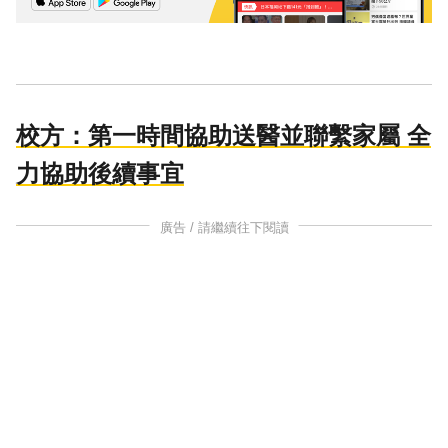
校方：第一時間協助送醫並聯繫家屬 全
力協助後續事宜
廣告 / 請繼續往下閱讀