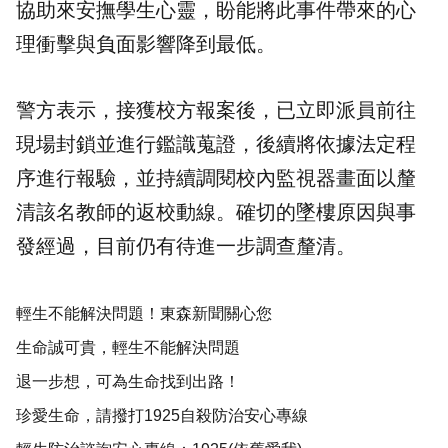
協助來安撫學生心靈，盼能將此事件帶來的心
理衝擊與負面影響降到最低。
警方表示，接獲校方報案後，已立即派員前往
現場封鎖並進行鑑識蒐證，後續將依據法定程
序進行報驗，並持續調閱校內監視器畫面以釐
清該名教師的返校動線。確切的墜樓原因與事
發經過，目前仍有待進一步調查釐清。
輕生不能解決問題！東森新聞關心您
生命誠可貴，輕生不能解決問題
退一步想，可為生命找到出路！
珍愛生命，請撥打1925自殺防治安心專線