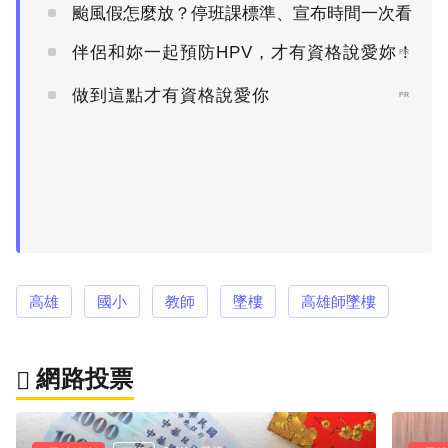
颱風假怎麼放？停班課標準、宣布時間一次看
伴侶和妳一起預防HPV，才有資格說愛妳！
PR
做到這點才有資格說愛你
PR
高雄
國小
教師
墜樓
高雄師墜樓
網路投票