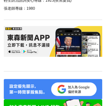
輕生防治諮詢安心專線：1925(依舊愛我)
張老師專線：1980