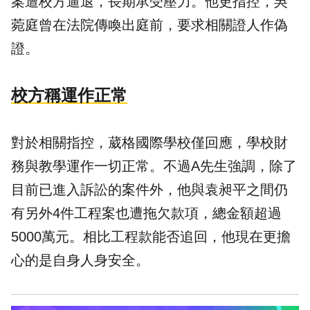
案遭校方逼退，長期承受壓力。他更指控，吳
菀庭曾在法院傳喚出庭前，要求相關證人作偽
證。
校方稱運作正常
對於相關指控，葳格國際學校僅回應，學校財
務與教學運作一切正常。不過A先生強調，除了
目前已進入訴訟的案件外，他與袁昶平之間仍
有另外4件工程案也遭拖欠款項，總金額超過
5000萬元。相比工程款能否追回，他現在更擔
心的是自身人身安全。