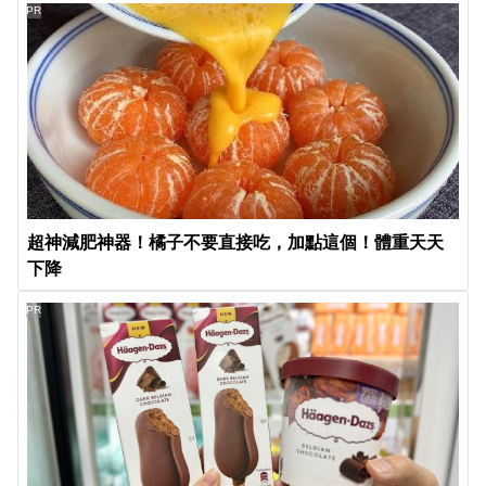
PR
超神減肥神器！橘子不要直接吃，加點這個！體重天天
下降
PR