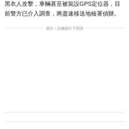
黑衣人攻擊，車輛甚至被裝設GPS定位器，目
前警方已介入調查，將盡速移送地檢署偵辦。
廣告 / 請繼續往下閱讀