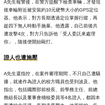
A先生報警後，在警方提醒下檢查車輛，才發現
後車輪附近被安裝約10元硬幣大小的GPS定位
器。他表示，對方長期透過定位掌握行蹤，再
趁四下無人時動手施暴。他透露，自己前後共
遭攻擊4次，對方只告訴他「受人委託來處理
你」，隨後便開始毆打。
證人也遭施壓
A先生還指控，在案件審理期間，不只自己遭騷
擾，就連作為證人的校方職員也受到波及。他
指出，包括國際部前校長、前學務主任、前總
務組長以及董事會稽核委員等4名證人，都因本