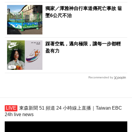
獨家／潭雅神自行車道傳死亡事故 翁
墜6公尺不治
PR
踩著空氣，邁向極限，讓每一步都輕
盈有力
Recommended by
東森新聞 51 頻道 24 小時線上直播｜Taiwan EBC
24h live news