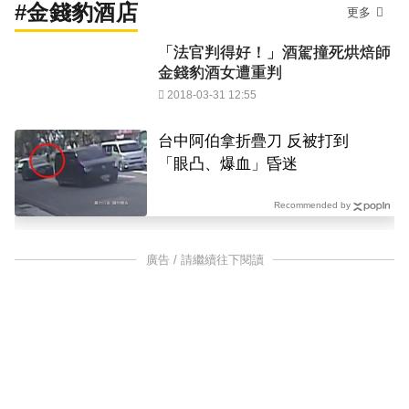
#金錢豹酒店
更多
「法官判得好！」酒駕撞死烘焙師
金錢豹酒女遭重判
2018-03-31 12:55
台中阿伯拿折疊刀 反被打到
「眼凸、爆血」昏迷
Recommended by
廣告 / 請繼續往下閱讀