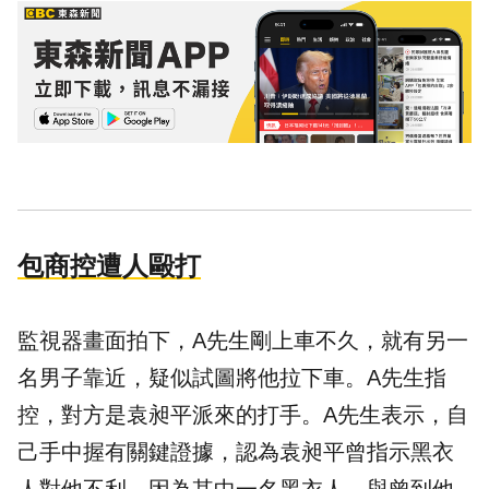
包商控遭人毆打
監視器畫面拍下，A先生剛上車不久，就有另一
名男子靠近，疑似試圖將他拉下車。A先生指
控，對方是袁昶平派來的打手。A先生表示，自
己手中握有關鍵證據，認為袁昶平曾指示黑衣