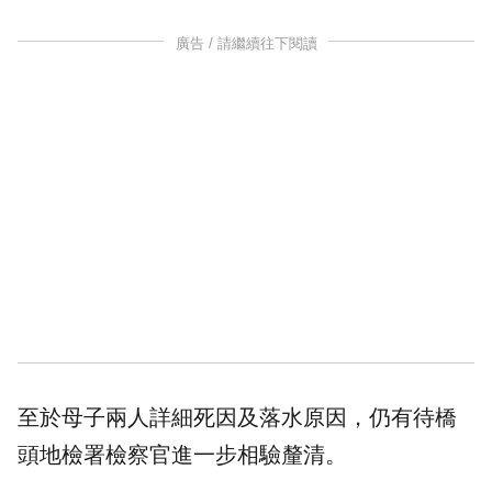
廣告 / 請繼續往下閱讀
至於母子兩人詳細死因及落水原因，仍有待橋
頭地檢署檢察官進一步相驗釐清。