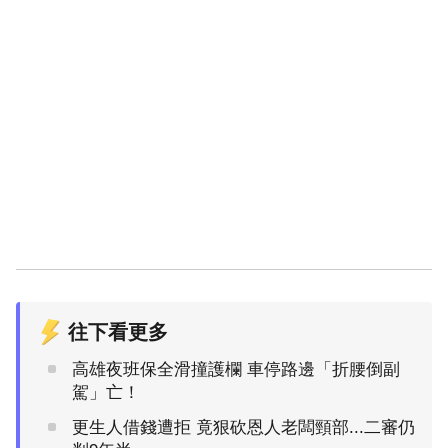
往下看更多
高雄夜班保全滑撞護欄 車停路邊「折腰倒副
駕」亡！
更生人借錢遭拒 竟狠砍恩人老闆頸部...二審仍