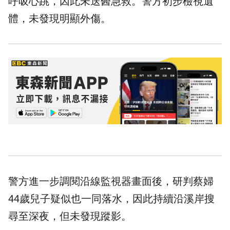
呼吸心跳，因此未送醫急救。警方初步檢視遺
體，未發現明顯外傷。
警方進一步調閱沿線監視器畫面後，研判蔡婦
44歲兒子疑似也一同落水，因此持續沿溪岸搜
尋至深夜，但未發現蹤影。