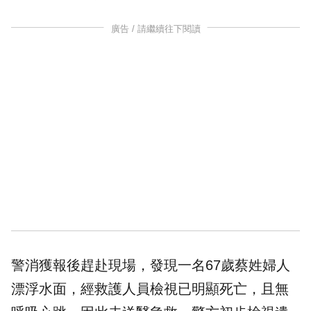
廣告 / 請繼續往下閱讀
警消獲報後趕赴現場，發現一名67歲蔡姓婦人
漂浮水面，經救護人員檢視已明顯死亡，且無