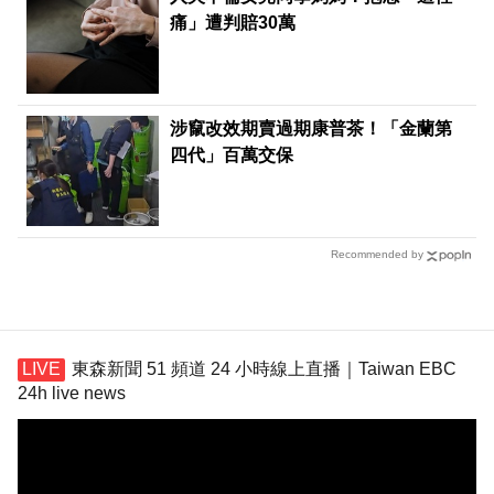
痛」遭判賠30萬
涉竄改效期賣過期康普茶！「金蘭第
四代」百萬交保
Recommended by
東森新聞 51 頻道 24 小時線上直播｜Taiwan EBC
24h live news