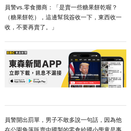
員警vs.零食攤商：「是賣一些糖果餅乾喔？
（糖果餅乾），這邊幫我簽收一下，東西收一
收，不要再賣了。」
員警開出罰單，男子不敢多說一句話，因為他
在公園角落販賣中國製的零食給國小學童是事