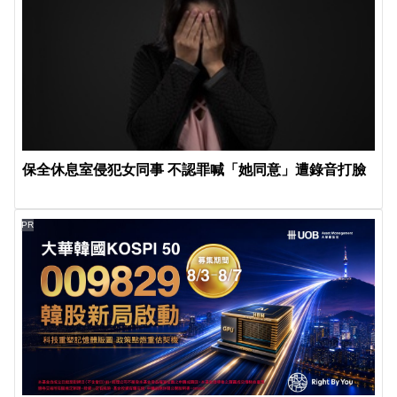
保全休息室侵犯女同事 不認罪喊「她同意」遭錄音打臉
PR