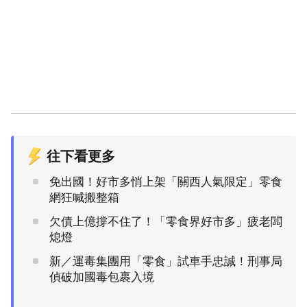
往下看更多
免出國！好市多悄上架「關西人氣限定」零食
網狂喊搬整箱
欠債上億撐不住了！「零食界好市多」疲老闆
熄燈
新／運毒集團用「零食」試車手忠誠！刑事局
偵破加國毒包裹入境