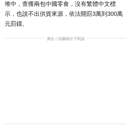
堆中，查獲兩包中國零食，沒有繁體中文標
示，也說不出供貨來源，依法開罰3萬到300萬
元罰鍰。
廣告 / 請繼續往下閱讀