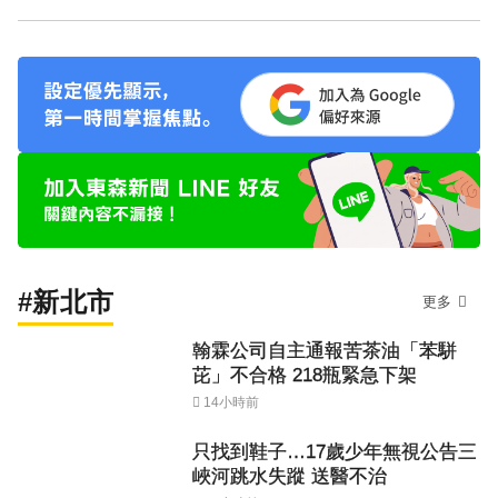
#新北市
更多
翰霖公司自主通報苦茶油「苯駢
芘」不合格 218瓶緊急下架
14小時前
只找到鞋子…17歲少年無視公告三
峽河跳水失蹤 送醫不治