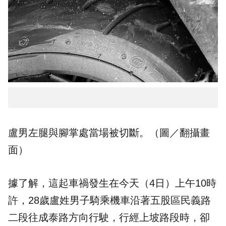
盧男左腿與腳掌處當場被切斷。（圖／翻攝畫
面）
據了解，這起車禍發生在今天（4日）上午10時
許，28歲盧姓男子騎乘
機車
沿著五股區民義路
二段往成泰路方向行駛，行經上坡路段時，卻