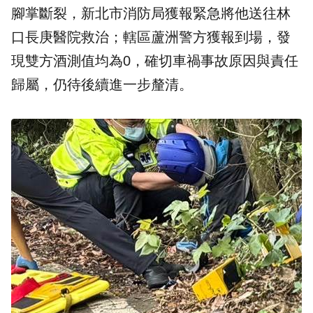
腳掌斷裂，新北市消防局獲報緊急將他送往林
口長庚醫院救治；轄區蘆洲警方獲報到場，發
現雙方酒測值均為0，確切車禍事故原因與責任
歸屬，仍待後續進一步釐清。