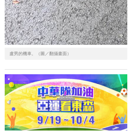
盧男的機車。（圖／翻攝畫面）