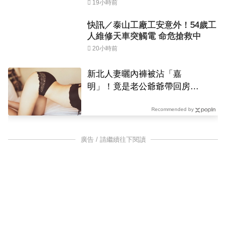
19小時前
快訊／泰山工廠工安意外！54歲工
人維修天車突觸電 命危搶救中
20小時前
新北人妻曬內褲被沾「嘉
明」！竟是老公爺爺帶回房磨
蹭 氣炸提告
Recommended by
廣告 / 請繼續往下閱讀