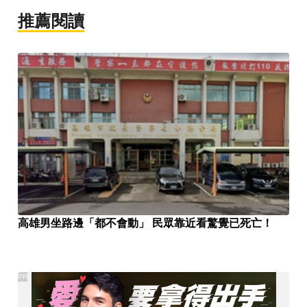
推薦閱讀
高雄男坐路邊「都不會動」 民眾靠近看驚覺已死亡！
PR