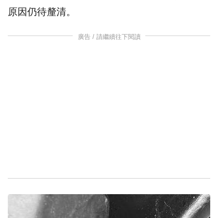
原因仍待釐清。
廣告 / 請繼續往下閱讀