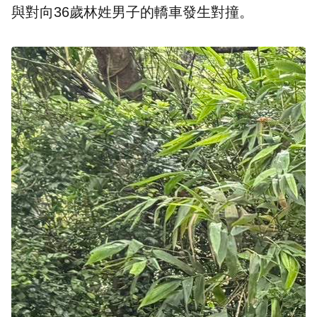
與對向36歲林姓男子的轎車發生對撞。