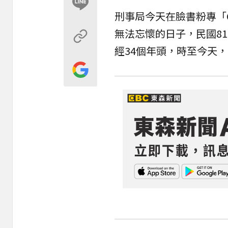
刑事局今天在臉書粉專「C
無法忘懷的日子，民國8
經34個年頭，時至今天