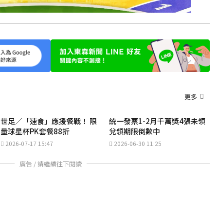
更多
世足／「速食」應援餐戰！ 限
統一發票1-2月千萬獎4張未領
量球星杯PK套餐88折
兌領期限倒數中
2026-07-17 15:47
2026-06-30 11:25
廣告 / 請繼續往下閱讀