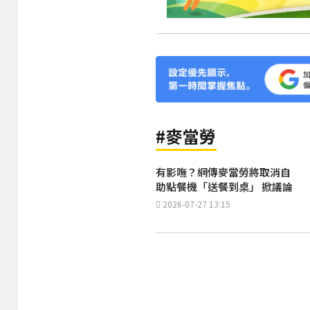
#麥當勞
有影嘸？網傳麥當勞將取消自
助點餐機「送餐到桌」 掀議論
2026-07-27 13:15