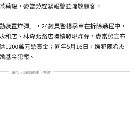
茶葉罐，麥當勞趕緊報警並疏散顧客。
動裝置炸彈」，24歲員警楊季章在拆除過程中，
永和店、林森北路店陸續發現炸彈，麥當勞宣布
1200萬元懸賞金；同年5月16日，嫌犯陳希杰
婚基金犯案。
廣告 / 請繼續往下閱讀