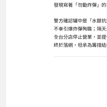
發現寫著「勿動炸彈」的
警方確認罐中是「水銀抗
不幸引爆炸彈殉職；隔天
全台分店停止營業，並提供
終於落網，坦承為籌措結