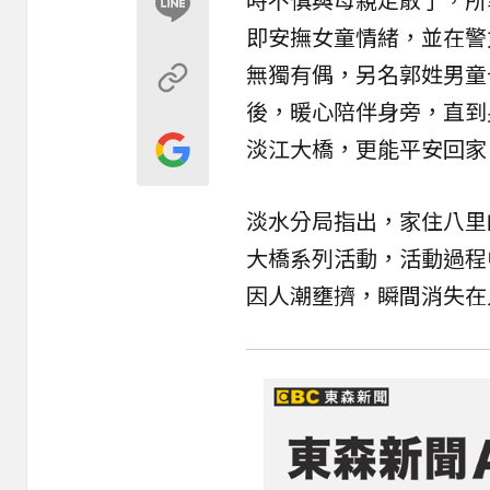
即安撫女童情緒，並在警
無獨有偶，另名郭姓男童
後，暖心陪伴身旁，直到
淡江大橋，更能平安回家
淡水分局
指出，家住八里
大橋系列活動，活動過程
因人潮壅擠，瞬間消失在