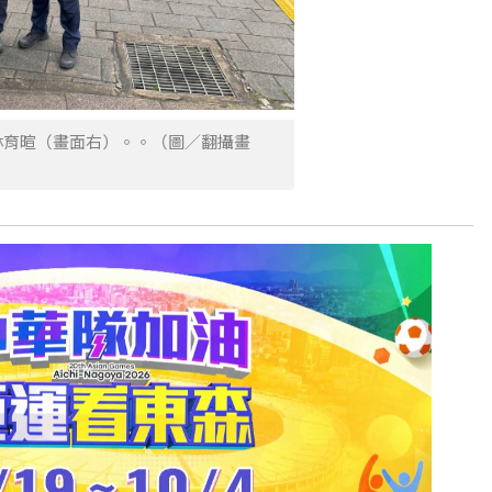
林育暄（畫面右）。。（圖／翻攝畫