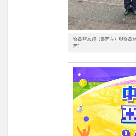
警員藍富順（畫面左）與警員
面）