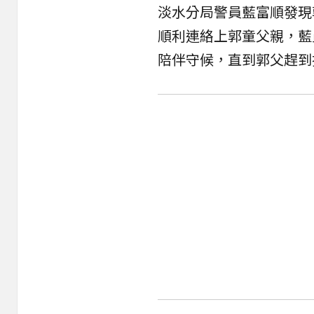
淡水分局警員藍富順發現
順利連絡上郭童父親，藍
陪伴守候，直到郭父趕到