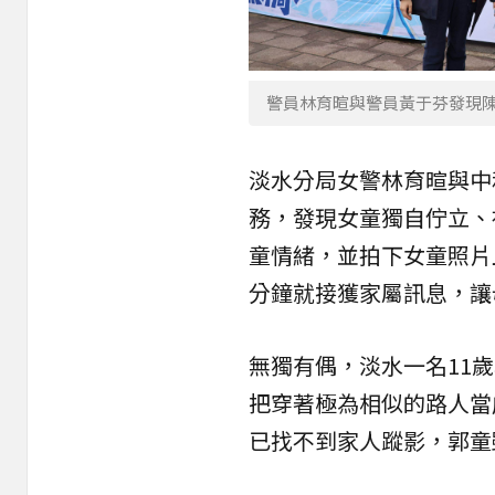
警員林育暄與警員黃于芬發現
淡水分局女警林育暄與中
務，發現女童獨自佇立、
童情緒，並拍下女童照片
分鐘就接獲家屬訊息，讓
無獨有偶，淡水一名11
把穿著極為相似的路人當
已找不到家人蹤影，郭童