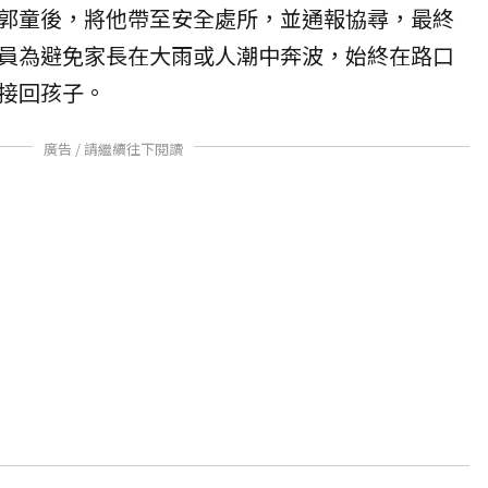
郭童後，將他帶至安全處所，並通報協尋，最終
員為避免家長在大雨或人潮中奔波，始終在路口
接回孩子。
廣告 / 請繼續往下閱讀