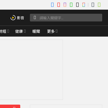
財經
健康
暖聞
更多