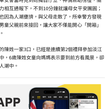
力相互通報下，不到10分鐘就讓母女平安團圓；
也因為人潮壅擠，與父母走散了，所幸警方發現
男童父親前來接回，讓大家不僅能開心「開箱」
。
的陳姓一家3口，已經是連續第2個禮拜參加淡江
中，6歲陳姓女童向媽媽表示要到前方看風景，卻
人潮中。