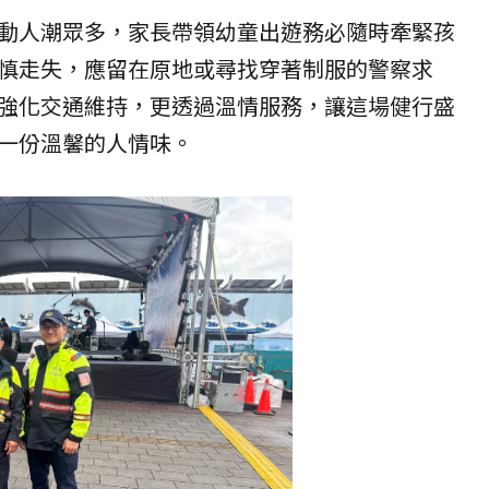
動人潮眾多，家長帶領幼童出遊務必隨時牽緊孩
慎走失，應留在原地或尋找穿著制服的警察求
強化交通維持，更透過溫情服務，讓這場健行盛
一份溫馨的人情味。