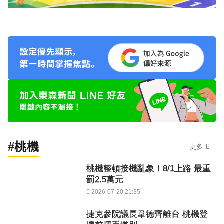
#桃機
更多
桃機整頓接機亂象！8/1上路 最重
罰2.5萬元
2026-07-20 21:35
捷克參院議長韋德齊離台 桃機登