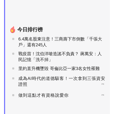
今日排行榜
6.4萬名股東注意！三商壽下市倒數「千張大
戶」還有245人
戰疫苗！沈伯洋嗆造謠不負責？ 蔣萬安：人
民記憶「洗不掉」
里約直升機墜毀 哥倫比亞一家3名女性罹難
成為AI時代的道德駭客！一次拿到三張資安
證照
PR
做到這點才有資格說愛你
PR