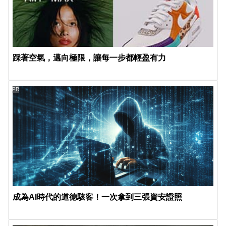
踩著空氣，邁向極限，讓每一步都輕盈有力
PR
成為AI時代的道德駭客！一次拿到三張資安證照