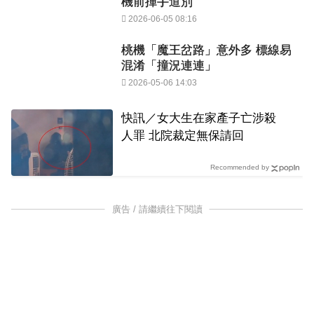
機前揮手道別
2026-06-05 08:16
桃機「魔王岔路」意外多 標線易
混淆「撞況連連」
2026-05-06 14:03
快訊／女大生在家產子亡涉殺
人罪 北院裁定無保請回
Recommended by
廣告 / 請繼續往下閱讀