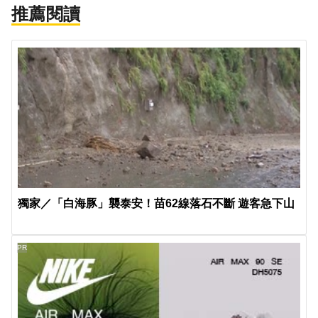
推薦閱讀
獨家／「白海豚」襲泰安！苗62線落石不斷 遊客急下山
PR