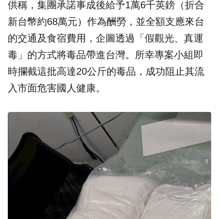
供稱，集團承諾事成後給予1萬6千英鎊（折合
新台幣約68萬元）作為酬勞，並全額支應來台
的交通及食宿費用，企圖透過「假觀光、真運
毒」的方式將毒品帶進台灣。所幸專案小組即
時攔截這批高達20公斤的毒品，成功阻止其流
入市面危害國人健康。