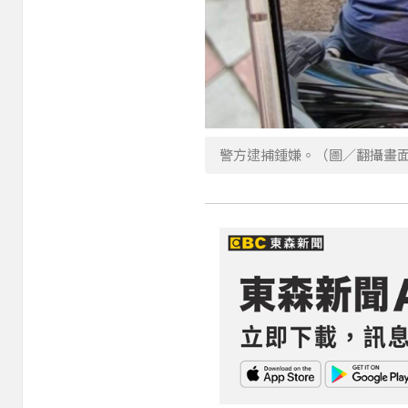
警方逮捕鍾嫌。（圖／翻攝畫