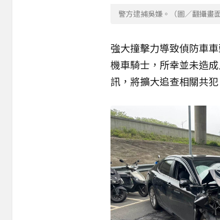
警方逮捕吳嫌。（圖／翻攝畫
強大撞擊力導致偵防車車
機車騎士，所幸並未造成
訊，將擴大追查相關共犯