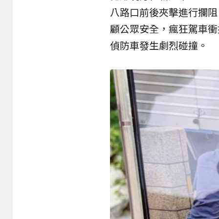
八路口前後夾擊進行攔阻
顧公眾安全，瘋狂駕車衝
偵防車發生劇烈碰撞。