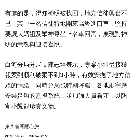
有趣的是，得知神明被找回，地方信徒興奮不
已，其中一名信徒特地開來高級進口車，堅持
要讓大媽祖及眾神尊坐上名車回宮，展現對神
明的崇敬與迎接喜悅。
白河分局分局長陳志埕表示，專案小組從接獲
報案到順利破案不到3小時，有效安撫了地方信
眾的情緒。同時分局也特別呼籲，各地廟宇應
安裝足夠的監視系統，並加強人員看守，以防
宵小覬覦珍貴文物。
東森新聞關心您