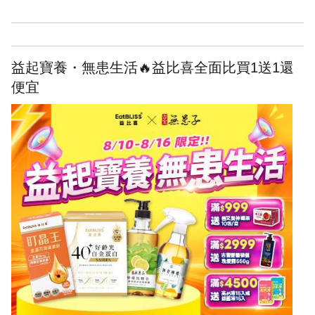
益起寶養・無患生活🔥益比喜全面比買1送1還
便宜