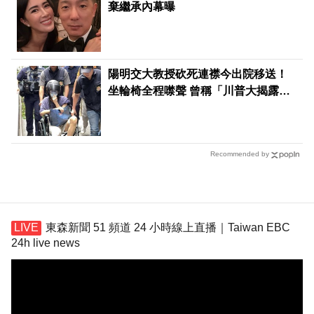
棄繼承內幕曝
陽明交大教授砍死連襟今出院移送！
坐輪椅全程噤聲 曾稱「川普大揭露」
害失控殺人
Recommended by
東森新聞 51 頻道 24 小時線上直播｜Taiwan EBC
24h live news