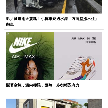
影／國道雨天驚魂！小貨車疑遇水漂「方向盤抓不住」
翻車
PR
踩著空氣，邁向極限，讓每一步都輕盈有力