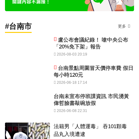
#台南市
更多
盧公布會議紀錄！ 嗆中央公布
「20%免下架」報告
2026-08-03 20:19
台南景點周圍冒天價停車費 假日
每小時120元
2026-06-18 17:14
台南未宣布停班課資訊 市民湧黃
偉哲臉書敲碗放假
2026-06-08 22:31
法籍男「人體運毒」 吞101顆毒
品丸入境遭逮