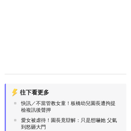
往下看更多
快訊／不當管教女童！板橋幼兒園長遭拘提
檢複訊後聲押
愛女被虐待！園長竟辯解：只是想嚇她 父氣
到怒砸大門