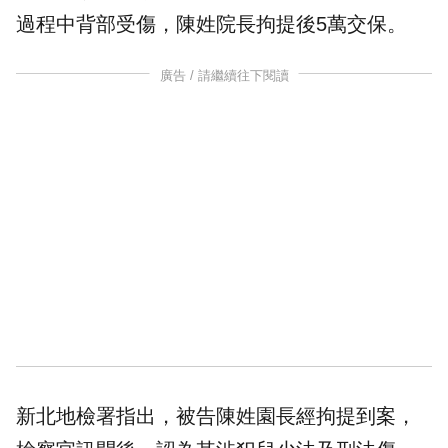
過程中背部受傷，陳姓院長拘提後5萬
交保
。
廣告 / 請繼續往下閱讀
新北地檢署指出，被告陳姓園長經拘提到案，