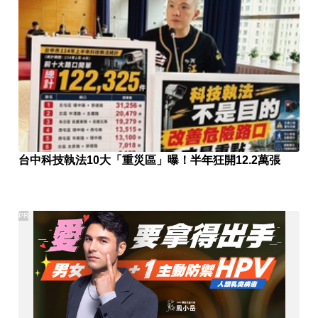
台中科技執法10大「重災區」曝！半年狂開12.2萬張
PR