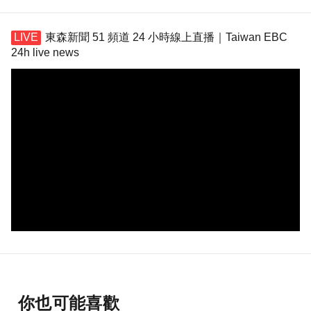
東森新聞 51 頻道 24 小時線上直播｜Taiwan EBC
24h live news
你也可能喜歡