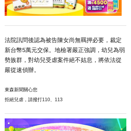
法院訊問後認為被告陳女尚無羈押必要，裁定
新台幣5萬元交保。地檢署嚴正強調，幼兒為弱
勢族群，對幼兒受虐案件絕不姑息，將依法從
嚴從速偵辦。
東森新聞關心您
拒絕兒虐，請撥打110、113