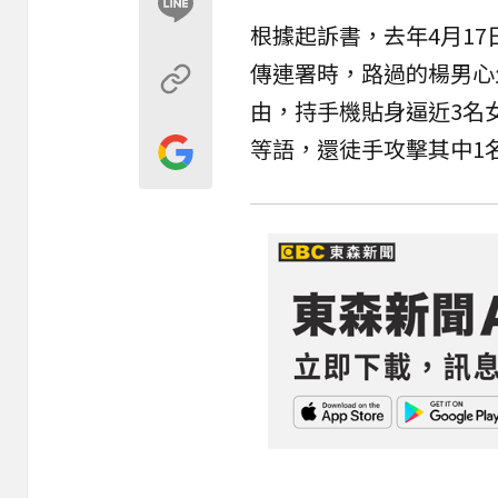
根據起訴書，去年4月1
傳連署時，路過的楊男心
由，持手機貼身逼近3名
等語，還徒手攻擊其中1