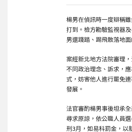
楊男在偵訊時一度辯稱雖
打到。檢方勘驗監視器及
男還踐踏、踢飛散落地面
案經新北地方法院審理，
不同政治理念、訴求，應
式，妨害他人進行罷免連
發展。
法官審酌楊男事後坦承全
尋求原諒，依公職人員選
刑3月，如易科罰金，以新