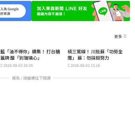
更多
藍「油不得你」續集！ 打台糖
槓三鶯線！ 川批蘇「功勞全
蓋牌 酸「別玻璃心」
攬」 蘇：勿抹殺努力
2026-08-03 20:39
2026-08-02 15:16
廣告 / 請繼續往下閱讀