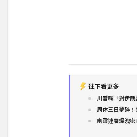
往下看更多
川普喊「對伊朗
周休三日夢碎！
幽靈連署爆洩密