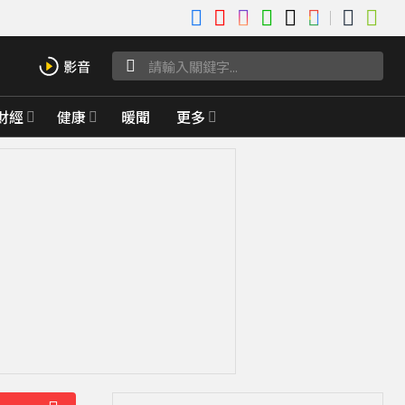
財經
健康
暖聞
更多