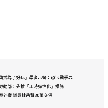
動武為了好玩」學者示警：恐涉戰爭罪
勞動部：先推「工時彈性化」措施
案外案 議員林岳賢30萬交保