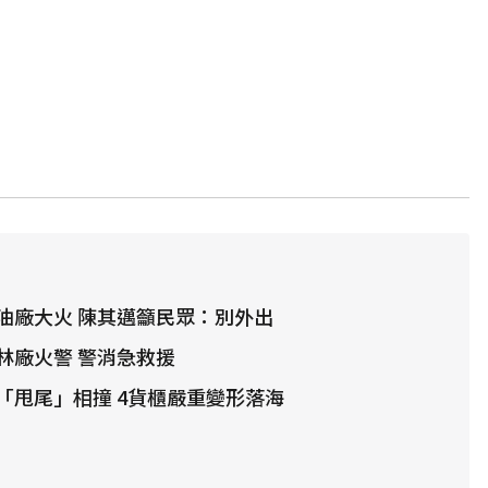
油廠大火 陳其邁籲民眾：別外出
林廠火警 警消急救援
「甩尾」相撞 4貨櫃嚴重變形落海