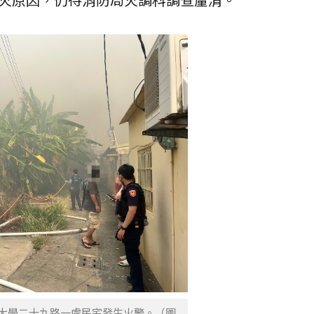
區大學二十九路一處民宅發生火警。（圖