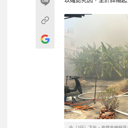
今（3日）下午，高雄市楠梓