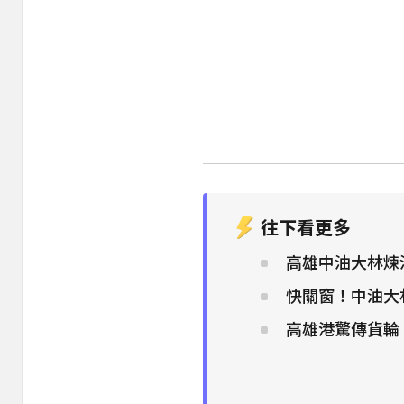
往下看更多
高雄中油大林煉
快關窗！中油大
高雄港驚傳貨輪