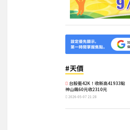
#天價
台股衝42K！收新高41933點
神山飆60元收2310元
2026-05-07 21:28