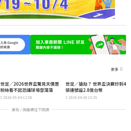
更多
世足／2026世界盃驚見天價票
世足／搶劫？ 世界盃決賽炒到4
粉絲看不起恐讓球場空蕩蕩
張連號座2.8億台幣
2026-05-04 12:58
2026-04-26 15:35
廣告 / 請繼續往下閱讀