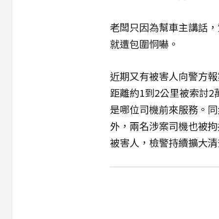
老闆只因為幫車主講話，
就遭包圍恫嚇。
近期又有被害人向警方報
距離約1到2公里被索討2
是哪位司機前來服務。同
外，兩名涉案司機也被拘
被害人，檢警持續擴大清