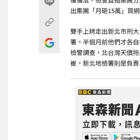
出集團「月砸15萬」買
雙手上銬走出新北市刑大
署。半個月前他們才各自
檢警調查，北台灣天價拖
崔，新北地檢署則是負責