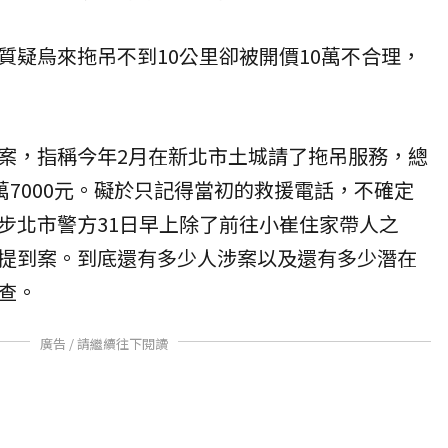
質疑烏來拖吊不到10公里卻被開價10萬不合理，
案，指稱今年2月在新北市土城請了拖吊服務，總
萬7000元。礙於只記得當初的救援電話，不確定
步北市警方31日早上除了前往小崔住家帶人之
提到案。到底還有多少人涉案以及還有多少潛在
查。
廣告 / 請繼續往下閱讀