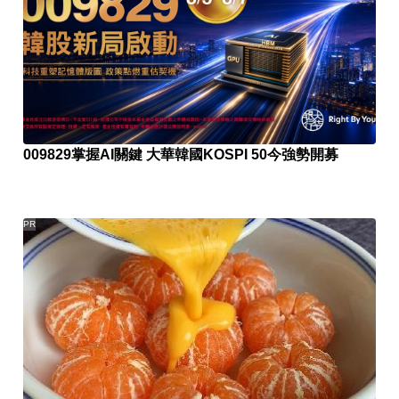
009829掌握AI關鍵 大華韓國KOSPI 50今強勢開募
PR