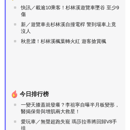
快訊／載逾10乘客！杉林溪遊覽車墜谷 至少9
傷
新／遊覽車去杉林溪自撞電桿 警到場車上竟
沒人
秋意濃！杉林溪楓葉轉火紅 遊客搶賞楓
今日排行榜
一變天膝蓋就發癢？李祖寧自曝半月板變形，
醫揭保骨與增肌兩大救星！
愛玩車／無聲超跑失寵 瑪莎拉蒂將回歸V8手
排