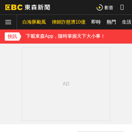
下載東森App，隨時掌握天下大小事！
白海豚颱風
律師詐慈濟10億
即時
熱門
《理財達人秀》X 安聯投信免費講座報名中！搶先卡位 2027
生活
下載東森App，隨時掌握天下大小事！
快訊
《理財達人秀》X 安聯投信免費講座報名中！搶先卡位 2027