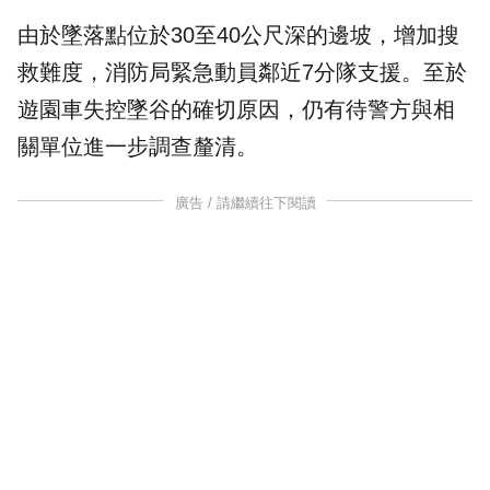
由於墜落點位於30至40公尺深的邊坡，增加搜
救難度，消防局緊急動員鄰近7分隊支援。至於
遊園車失控墜谷的確切原因，仍有待警方與相
關單位進一步調查釐清。
廣告 / 請繼續往下閱讀