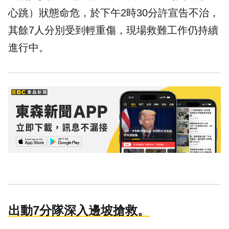
心跳）狀態命危，於下午2時30分許宣告不治，
其餘7人分別受到輕重傷，現場救難工作仍持續
進行中。
出動7分隊深入邊坡搶救。