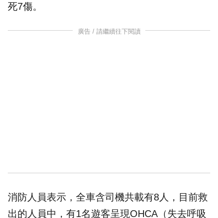
死7傷。
廣告 / 請繼續往下閱讀
消防人員表示，全車含司機共載有8人，目前救
出的人員中，有1名遊客呈現OHCA（失去呼吸