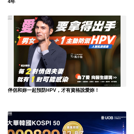
4年
PR
伴侶和妳一起預防HPV，才有資格說愛妳！
PR