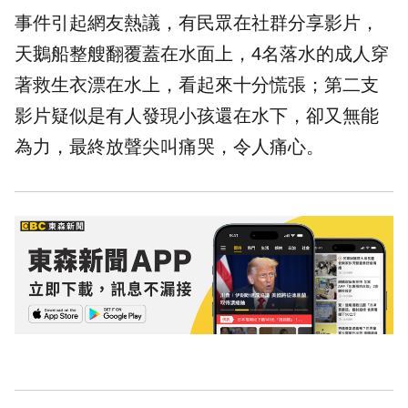
事件引起網友熱議，有民眾在社群分享影片，
天鵝船整艘翻覆蓋在水面上，4名落水的成人穿
著救生衣漂在水上，看起來十分慌張；第二支
影片疑似是有人發現小孩還在水下，卻又無能
為力，最終放聲尖叫痛哭，令人痛心。