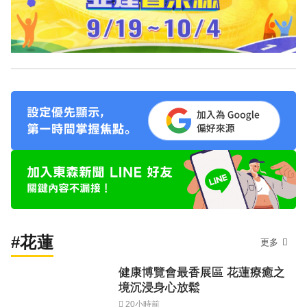
#花蓮
更多
健康博覽會最香展區 花蓮療癒之
境沉浸身心放鬆
20小時前