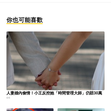
你也可能喜歡
人妻婚內偷情！小王反控她「時間管理大師」仍賠30萬
8/6