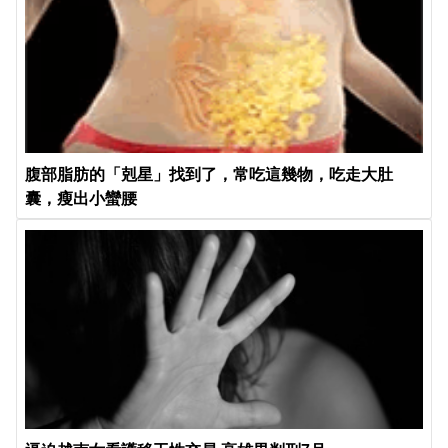
腹部脂肪的「剋星」找到了，常吃這幾物，吃走大肚
囊，瘦出小蠻腰