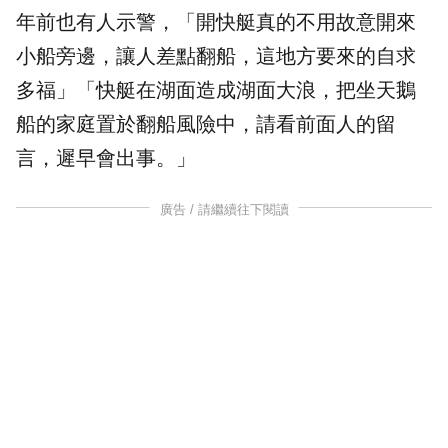
年前也有人示警，「開快艇真的不用故意開來
小船旁邊，讓人差點翻船，這地方要來的自求
多福」「快艇在湖面造成湖面大浪，把坐天鵝
船的家庭置於翻船風險中，請看前面人的留
言，遲早會出事。」
廣告 / 請繼續往下閱讀