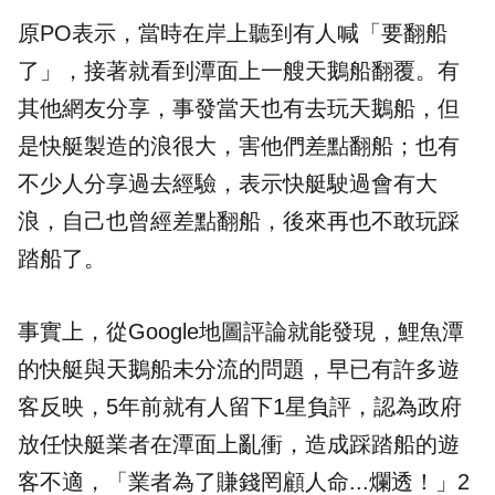
原PO表示，當時在岸上聽到有人喊「要翻船
了」，接著就看到潭面上一艘天鵝船翻覆。有
其他網友分享，事發當天也有去玩天鵝船，但
是快艇製造的浪很大，害他們差點翻船；也有
不少人分享過去經驗，表示快艇駛過會有大
浪，自己也曾經差點翻船，後來再也不敢玩踩
踏船了。
事實上，從Google地圖評論就能發現，鯉魚潭
的快艇與天鵝船未分流的問題，早已有許多遊
客反映，5年前就有人留下1星負評，認為政府
放任快艇業者在潭面上亂衝，造成踩踏船的遊
客不適，「業者為了賺錢罔顧人命...爛透！」2