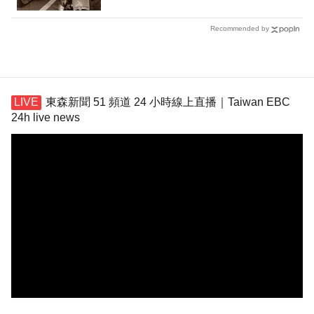
Recommended by
東森新聞 51 頻道 24 小時線上直播｜Taiwan EBC
24h live news