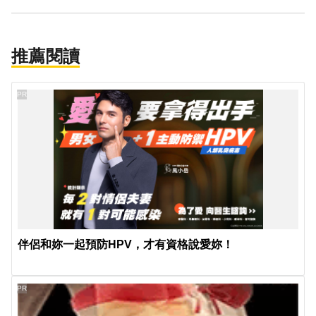
推薦閱讀
PR
伴侶和妳一起預防HPV，才有資格說愛妳！
PR