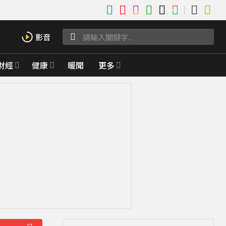
財經
健康
暖聞
更多