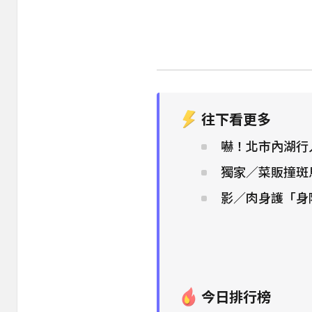
往下看更多
嚇！北市內湖行
獨家／菜販撞斑
影／肉身護「身障
今日排行榜