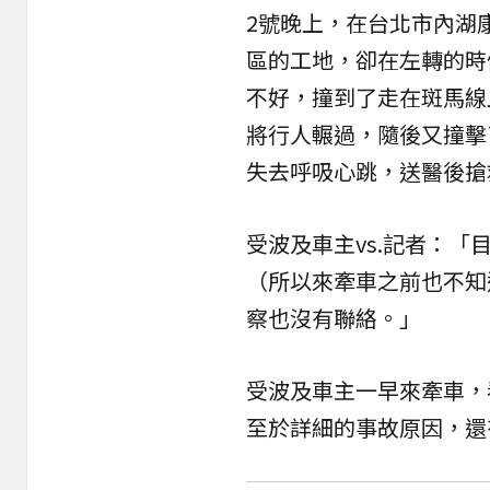
2號晚上，在台北市內湖
區的工地，卻在左轉的時
不好，撞到了走在斑馬線
將行人輾過，隨後又撞擊
失去呼吸心跳，送醫後搶
受波及車主vs.記者：
（所以來牽車之前也不知
察也沒有聯絡。」
受波及車主一早來牽車，
至於詳細的事故原因，還