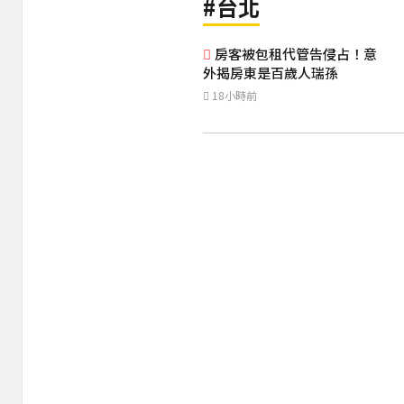
#台北
房客被包租代管告侵占！意
外揭房東是百歲人瑞孫
18小時前