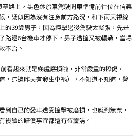
康寧路上，黑色休旅車駕駛開車準備前往位在信義
候，疑似因為沒有注意前方路況，和下雨天視線
上的39歲男子，因為撞擊過後駕駛太緊張，先是
了路邊6台機車才停下，男子遭撞又被輾過，當場
救不治。
「目前看起來就是幾處磨損啦，非常嚴重的擦傷，
道，這邊昨天有發生車禍），不知道不知道，警
看到自己的愛車遭受撞擊被磨損，也感到無奈，
有後續的賠償事宜都還有待釐清。