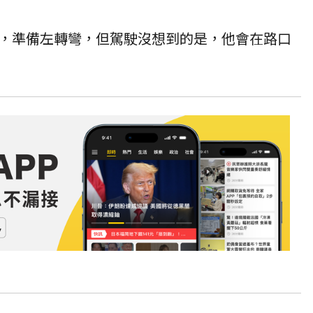
，準備左轉彎，但駕駛沒想到的是，他會在路口