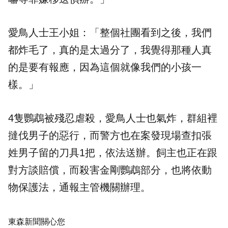
愛鳥人士王小姐：「整個社團看到之後，我們
都炸毛了，真的是太過分了，我覺得那種人真
的是要有報應，因為這個就像我們的小孩一
樣。」
4隻鸚鵡被殘忍虐殺，愛鳥人士也氣炸，群組裡
撻伐男子的惡行，而警方也在案發現場查扣張
姓男子留的刀具1把，依法送辦。飼主也正在跟
對方談賠償，而殺害金剛鸚鵡部分，也將依動
物保護法，通報主管機關辦理。
東森新聞關心您