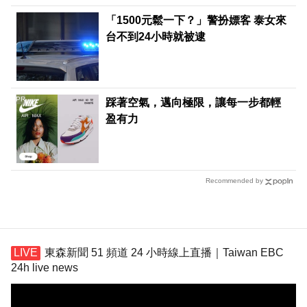
「1500元鬆一下？」警扮嫖客 泰女來
台不到24小時就被逮
PR
踩著空氣，邁向極限，讓每一步都輕
盈有力
Recommended by
東森新聞 51 頻道 24 小時線上直播｜Taiwan EBC
24h live news