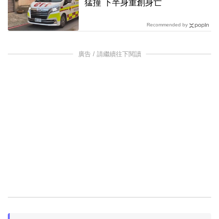
猛撞 下半身重創身亡
Recommended by
廣告 / 請繼續往下閱讀