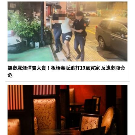
嫌喪屍煙彈賣太貴！板橋毒販追打19歲買家 反遭刺腹命
危