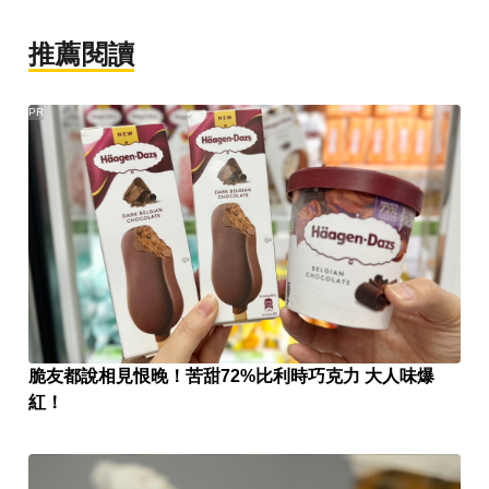
推薦閱讀
PR
脆友都說相見恨晚！苦甜72%比利時巧克力 大人味爆
紅！