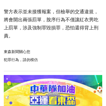
警方表示並未接獲報案，但檢舉的交通違規，
將會開出兩張罰單，脫序行為不僅讓紅衣男吃
上罰單，涉及強制罪毀損罪，恐怕還得背上刑
責。
東森新聞關心您
犯罪行為，請勿模仿