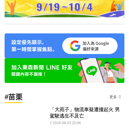
#苗栗
更多
「大苑子」物流車疑遭撞起火 男
駕駛逃生不及亡
2026-08-03 20:06