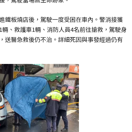
進鐵板燒店後，駕駛一度受困在車內。警消接獲
1輛、救護車1輛、消防人員4名前往搶救，駕駛身
，送醫急救後仍不治。詳細死因與事發經過仍有