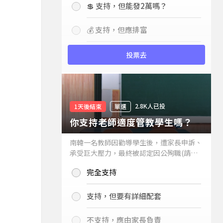
💲 支持，但能發2萬嗎？
💰 支持，但應排富
投票去
2.8K人已投
1天後結束
單選
你支持老師適度管教學生嗎？
南韓一名教師因勸導學生後，遭家長申訴、
承受巨大壓力，最終被認定因公殉職(請見
下列新聞)，引發外界關注教師教權。請問
完全支持
你支持老師適度管教學生嗎？
支持，但要有詳細配套
不支持，應由家長負責