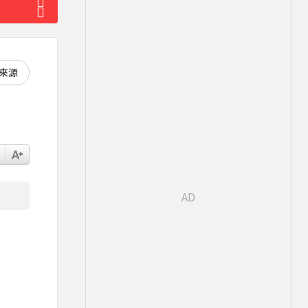
好來源
亡