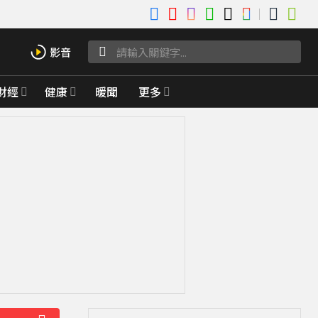
財經
健康
暖聞
更多