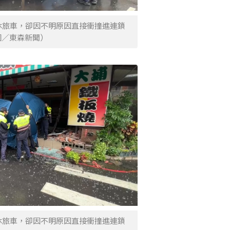
休旅車，卻因不明原因直接衝撞進連鎖
圖／東森新聞）
休旅車，卻因不明原因直接衝撞進連鎖