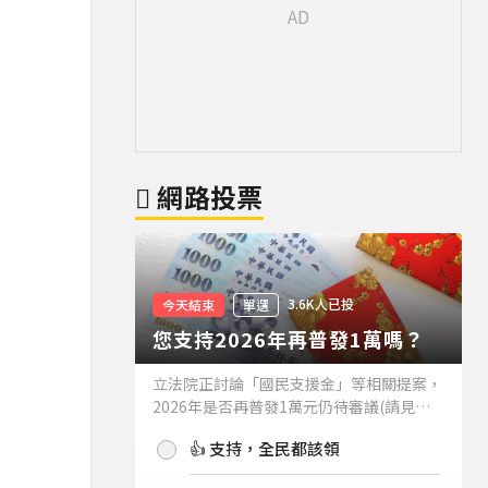
網路投票
3.6K人已投
今天結束
單選
您支持2026年再普發1萬嗎？
立法院正討論「國民支援金」等相關提案，
2026年是否再普發1萬元仍待審議(請見下
方新聞)。如果2026年再普發1萬元，你支
👍 支持，全民都該領
持嗎？