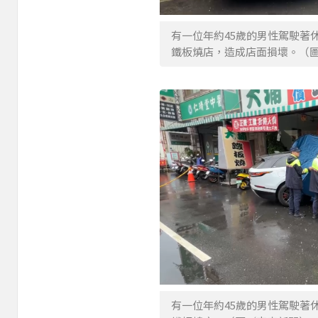
有一位年約45歲的男性駕駛著
鐵板燒店，造成店面損壞。（
有一位年約45歲的男性駕駛著