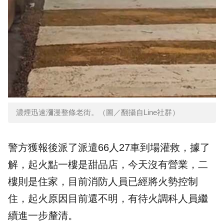
濃煙迅速瀰漫整條老街。（圖／翻攝自Line社群）
警方獲報後派了派遣66人27車到場灌救，據了
解，起火點一樓是甜品店，今天沒有營業，二
樓則是住家，目前消防人員已經將火勢控制
住，起火原因目前還不明，有待火調科人員繼
續進一步釐清。