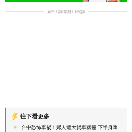
廣告 / 請繼續往下閱讀
往下看更多
台中恐怖車禍！婦人遭大貨車猛撞 下半身重