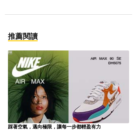
推薦閱讀
PR
踩著空氣，邁向極限，讓每一步都輕盈有力