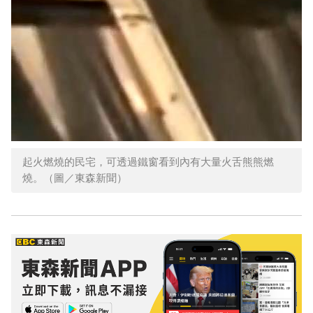
起火燃燒的民宅，可透過鐵窗看到內有大量火舌熊熊燃
燒。（圖／東森新聞）