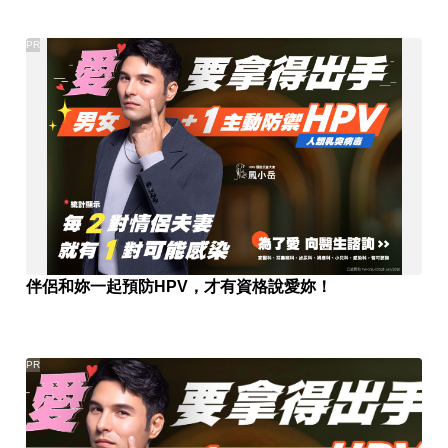
PR
伴侶和妳一起預防HPV，才有資格說愛妳！
PR