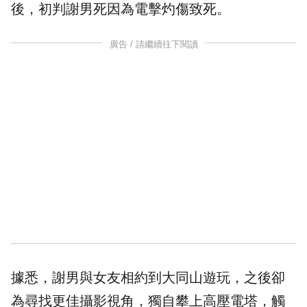
後，初判謝男死因為電擊灼傷致死。
廣告 / 請繼續往下閱讀
據悉，謝男與女友相約到大同山遊玩，之後卻
為尋找更佳攝影視角，獨自攀上高壓電塔，觸