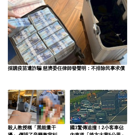
採購疫苗遭詐騙 慈濟委任律師發聲明：不排除民事求償
殺人教授稱「黑能量干
國3驚傳追撞！2小客車佔
擾」 傳認了音樂教室糾
內車道「後方大塞5公里」