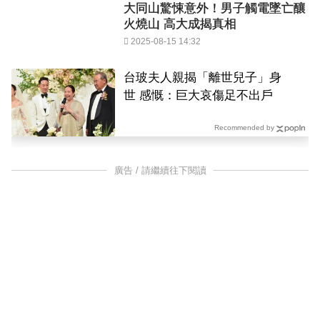
大同山驚悚意外！男子觸電墜亡釀
火燒山 高大成揭真相
2025-08-15 14:32
台玻夫人親揭「離世兒子」身
世 感慨：巨大哀傷足不出戶
Recommended by
廣告 / 請繼續往下閱讀