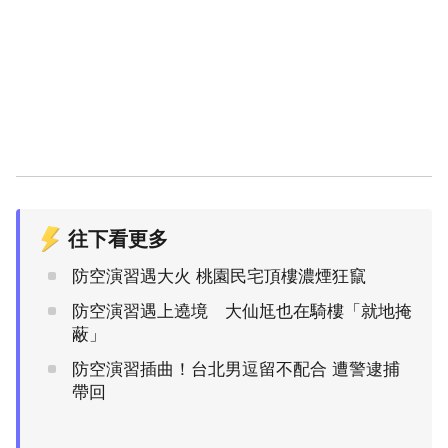
往下看更多
防空演習遇大火 桃園民宅頂樓濃煙狂竄
防空演習遇上遶境 大仙尪也在騎樓「就地掩
蔽」
防空演習插曲！台北男逗留不配合 遭警逮捕
帶回