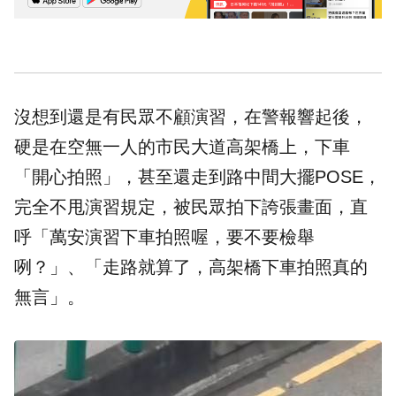
沒想到還是有民眾不顧演習，在警報響起後，
硬是在空無一人的市民大道高架橋上，下車
「開心拍照」，甚至還走到路中間大擺POSE，
完全不甩演習規定，被民眾拍下誇張畫面，直
呼「萬安演習下車拍照喔，要不要檢舉
咧？」、「走路就算了，高架橋下車拍照真的
無言」。