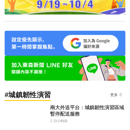
#城鎮韌性演習
更多
兩大外送平台：城鎮韌性演習區域
暫停配送服務
15小時前