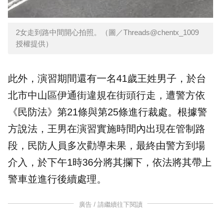
2女走到路中間開心拍照。（圖／Threads@chentx_1009
授權提供）
此外，演習期間還有一名41歲王姓男子，於台
北市中山區伊通街違規在街頭行走，遭警方依
《民防法》第21條與第25條進行裁處。根據警
方說法，王男在演習實施時間內出現在管制路
段，民防人員多次勸導未果，最終由警方到場
介入，於下午1時36分將其攔下，依法將其帶上
警車並進行後續處理。
廣告 / 請繼續往下閱讀