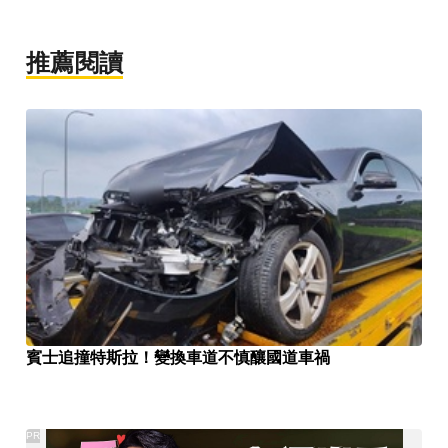
推薦閱讀
賓士追撞特斯拉！變換車道不慎釀國道車禍
PR