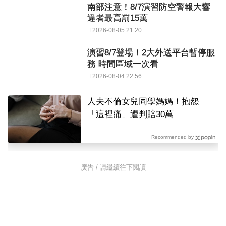
南部注意！8/7演習防空警報大響
違者最高罰15萬
2026-08-05 21:20
演習8/7登場！2大外送平台暫停服
務 時間區域一次看
2026-08-04 22:56
人夫不倫女兒同學媽媽！抱怨
「這裡痛」遭判賠30萬
Recommended by
廣告 / 請繼續往下閱讀