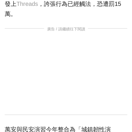
發上
Threads
，誇張行為已經觸法，恐遭罰15
萬。
廣告 / 請繼續往下閱讀
萬安與民安演習今年整合為「城鎮韌性演