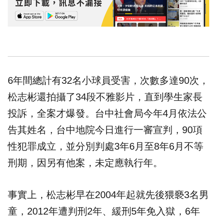
6年間總計有32名小球員受害，次數多達90次，
松志彬還拍攝了34段不雅影片，直到學生家長
投訴，全案才爆發。台中社會局今年4月依法公
告其姓名，台中地院今日進行一審宣判，90項
性犯罪成立，並分別判處3年6月至8年6月不等
刑期，因另有他案，未定應執行年。
事實上，松志彬早在2004年起就先後猥褻3名男
童，2012年遭判刑2年、緩刑5年免入獄，6年