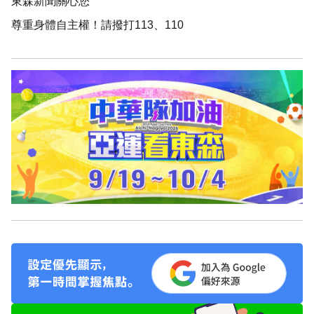
東森新聞關心您
尊重身體自主權！請撥打113、110