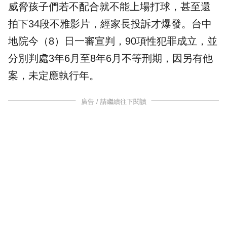
威脅孩子們若不配合就不能上場打球，甚至還
拍下34段不雅影片，經家長投訴才爆發。台中
地院今（8）日一審宣判，90項性犯罪成立，並
分別判處3年6月至8年6月不等刑期，因另有他
案，未定應執行年。
廣告 / 請繼續往下閱讀