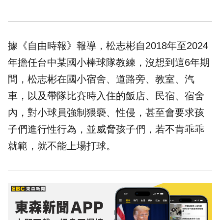
據《自由時報》報導，松志彬自2018年至2024
年擔任台中某國小棒球隊教練，沒想到這6年期
間，松志彬在國小宿舍、道路旁、教室、汽
車，以及帶隊比賽時入住的飯店、民宿、宿舍
內，對小球員強制猥褻、性侵，甚至會要求孩
子們進行性行為，並威脅孩子們，若不肯乖乖
就範，就不能上場打球。