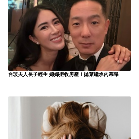
台玻夫人長子輕生 媳婦拒收房產！拋棄繼承內幕曝