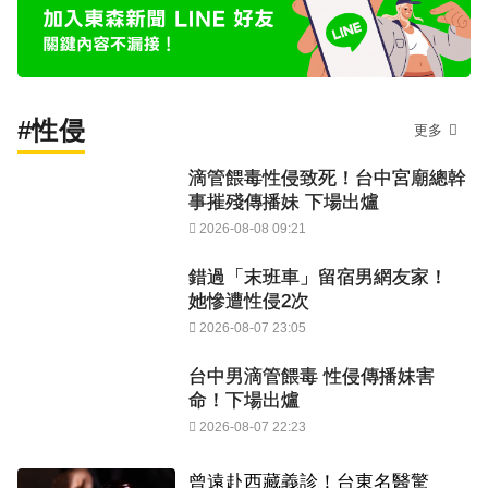
#性侵
更多
滴管餵毒性侵致死！台中宮廟總幹
事摧殘傳播妹 下場出爐
2026-08-08 09:21
錯過「末班車」留宿男網友家！
她慘遭性侵2次
2026-08-07 23:05
台中男滴管餵毒 性侵傳播妹害
命！下場出爐
2026-08-07 22:23
曾遠赴西藏義診！台東名醫驚