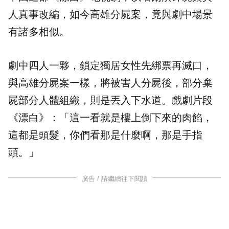
人真事改編，如今高雄分屍案，竟與劇中場景
有諸多相似。
劇中四人一夥，鎖定獨居女性先綁票再滅口，
與高雄分屍案一樣，將被害人分屍後，部分
棄
屍
部分人體組織，則是丟入下水道。
戲劇
片段
《漂白》：「這一看就是樓上倒下來的肉餡，
這都是頭髮，你們看那是什麼啊，那是手指
頭。」
廣告 / 請繼續往下閱讀