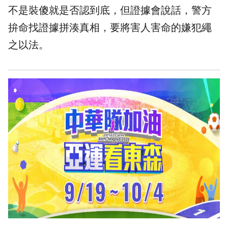
不是裝傻就是否認到底，但證據會說話，警方
拚命找證據拼湊真相，要將害人害命的嫌犯繩
之以法。