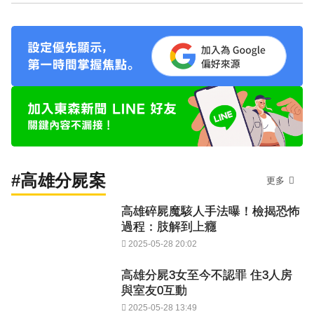
#高雄分屍案
更多
高雄碎屍魔駭人手法曝！檢揭恐怖
過程：肢解到上癮
2025-05-28 20:02
高雄分屍3女至今不認罪 住3人房
與室友0互動
2025-05-28 13:49