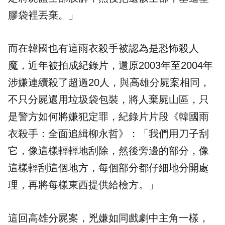
膠袋裡丟棄。」
而在韓國也有這雨衣殺手被認為是恐怖殺人
魔，近年被拍成紀錄片，還原2003年至2004年
涉嫌連續殺了超過20人，與高雄分屍案相同，
不只分屍還用垃圾袋包裝，將人棄屍山區，只
是警方如何將嫌犯定罪，紀錄片片段《韓國雨
衣殺手：全面追緝柳永哲》：「我們用刀子刮
它，像這樣輕輕地刮除，然後旁邊的部分，像
這樣輕刮這個地方，每個部分都仔細地分開處
理，再將每樣東西提供給檢方。」
這回高雄分屍案，兇嫌如同戲劇中主角一樣，