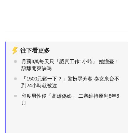
往下看更多
月薪4萬每天只「認真工作1小時」 她擔憂：
該離開爽缺嗎
「1500元鬆一下？」警扮尋芳客 泰女來台不
到24小時就被逮
印度男性侵「高雄偽娘」 二審維持原判8年6
月