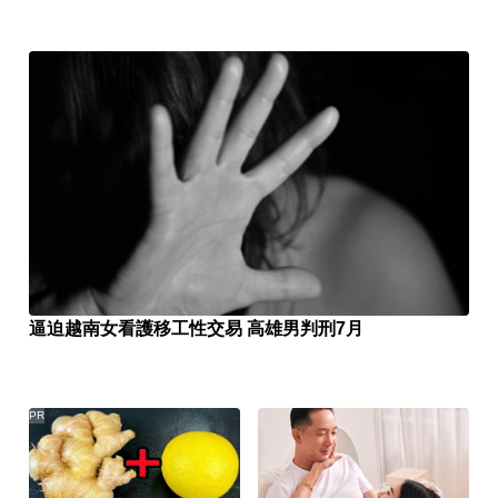
逼迫越南女看護移工性交易 高雄男判刑7月
PR