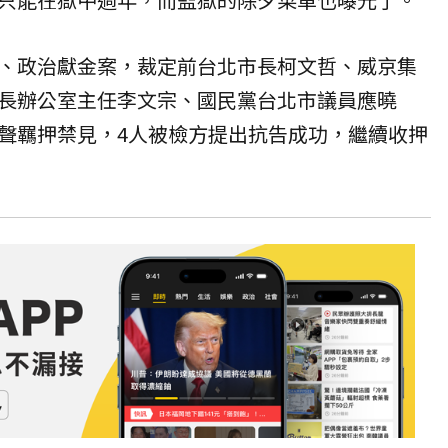
、政治獻金案，裁定前台北市長柯文哲、威京集
長辦公室主任李文宗、國民黨台北市議員應曉
聲羈押禁見，4人被檢方提出抗告成功，繼續收押