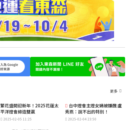
更多
繁花盛開迎新年！2025花蓮太
台中燈會主燈女媧被嫌醜 盧
平洋燈會締造雙贏
秀燕：說不出的特別！
2025-02-05 11:25
2025-02-04 23:50