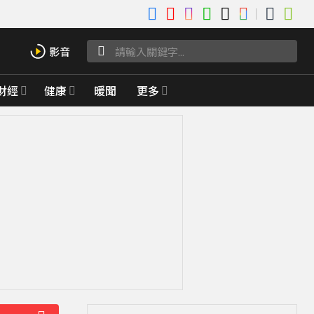
財經
健康
暖聞
更多